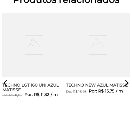
TECHNO LGT 160 UNI AZUL
TECHNO NEW AZUL MATISSE
MATISSE
Por:
R$
15
,
75
/
m
De:
R$
16
,
95
Por:
R$
11
,
32
/
m
De:
R$
11
,
85