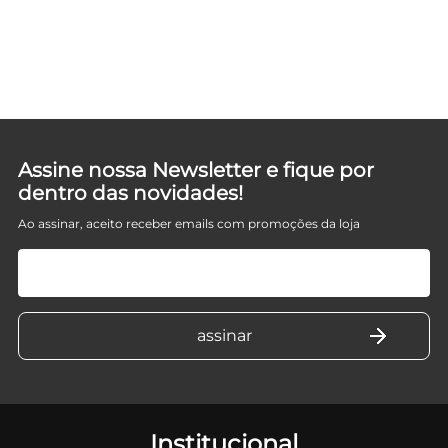
D
Assine nossa Newsletter e fique por
dentro das novidades!
Ao assinar, aceito receber emails com promoções da loja
Institucional