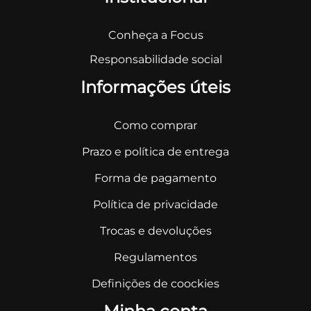
Conheça a Focus
Responsabilidade social
Informações úteis
Como comprar
Prazo e política de entrega
Forma de pagamento
Política de privacidade
Trocas e devoluções
Regulamentos
Definições de coockies