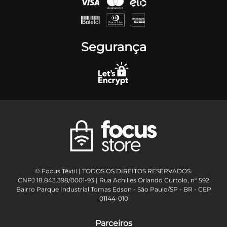
Segurança
© Focus Têxtil | TODOS OS DIREITOS RESERVADOS.
CNPJ 18.843.398/0001-93 | Rua Achilles Orlando Curtolo, nº 592
Bairro Parque Industrial Tomas Edson - São Paulo/SP - BR - CEP
01144-010
Parceiros