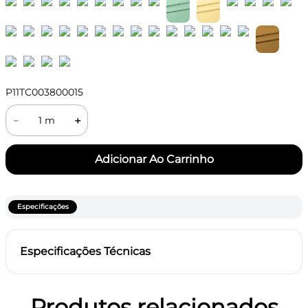
P11TC003800015
－
＋
Especificações
Especificações Técnicas
Produtos relacionados