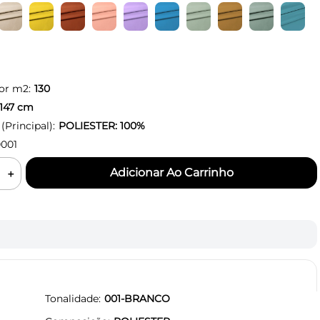
or m2:
130
147
cm
Principal):
POLIESTER: 100%
001
＋
Tonalidade
001-BRANCO