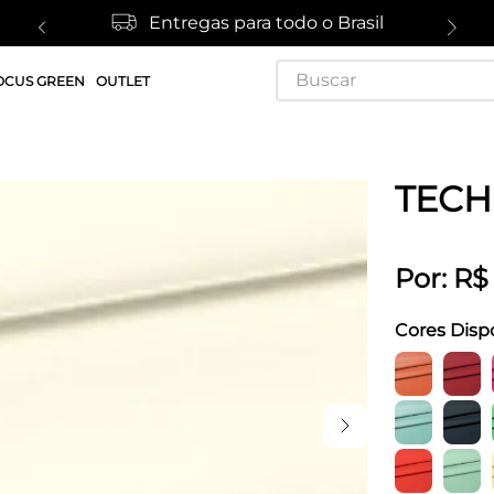
Entregas para todo o Brasil
Buscar
OCUS GREEN
OUTLET
TEC
Por:
R$
Cores Disp