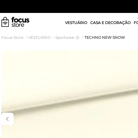
VESTUÁRIO
CASA E DECORAÇÃO
F
TECHNO NEW SNOW
VESTUÁRIO
Sportwear (E