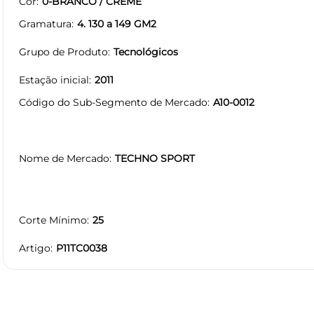
Cor
0-BRANCO / CREME
Gramatura
4. 130 a 149 GM2
Grupo de Produto
Tecnológicos
Estação inicial
2011
Código do Sub-Segmento de Mercado
A10-0012
Nome de Mercado
TECHNO SPORT
Corte Mínimo
25
Artigo
P11TC0038