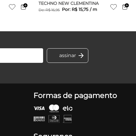
TECHNO NEW CLEMENTINA
Por:
R$
15
,
75
/
m
De:
R$
16
,
95
Formas de pagamento