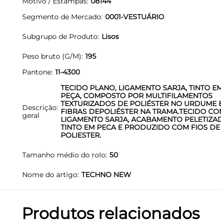
Motivo / Estampas
08144
Segmento de Mercado
0001-VESTUÁRIO
Subgrupo de Produto
Lisos
Peso bruto (G/M)
195
Pantone
11-4300
TECIDO PLANO, LIGAMENTO SARJA, TINTO E
PEÇA, COMPOSTO POR MULTIFILAMENTOS
TEXTURIZADOS DE POLIÉSTER NO URDUME 
Descrição
FIBRAS DEPOLIÉSTER NA TRAMA.TECIDO C
geral
LIGAMENTO SARJA, ACABAMENTO PELETIZA
TINTO EM PECA E PRODUZIDO COM FIOS DE
POLIESTER.
Tamanho médio do rolo
50
Nome do artigo
TECHNO NEW
Produtos relacionados