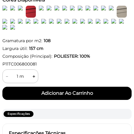
Gramatura por m2:
108
Largura útil:
157
cm
Composição (Principal):
POLIESTER: 100%
P11TC006800081
－
＋
Especificações
Especificações Técnicas