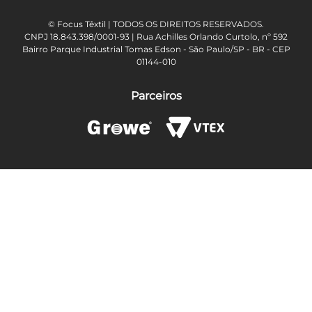
© Focus Têxtil | TODOS OS DIREITOS RESERVADOS.
CNPJ 18.843.398/0001-93 | Rua Achilles Orlando Curtolo, nº 592
Bairro Parque Industrial Tomas Edson - São Paulo/SP - BR - CEP
01144-010
Parceiros