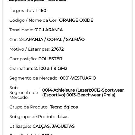
Largura total
160
Código / Nome da Cor
ORANGE OXIDE
Tonalidade
010-LARANJA
Cor
2-LARANJA / CORAL / SALMÃO
Motivo / Estampas
27672
Composição
POLIESTER
Gramatura
2. 100 a 119 GM2
Segmento de Mercado
0001-VESTUÁRIO
Sub-
0014-Athleisure (Lazer);0012-Sportwear
Segmento de
(Esportivo);0013-Beachwear (Praia)
Mercado
Grupo de Produto
Tecnológicos
Subgrupo de Produto
Lisos
Utilização
CALÇAS, JAQUETAS