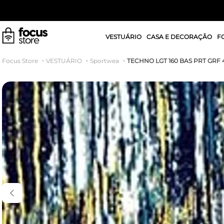
VESTUÁRIO
CASA E DECORAÇÃO
F
TECHNO LGT 160 BAS PRT GRF 
VESTUÁRIO
Sportwea