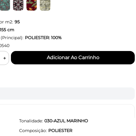
or m2:
95
155
cm
Principal):
POLIESTER: 100%
0540
＋
Tonalidade
030-AZUL MARINHO
Composição
POLIESTER