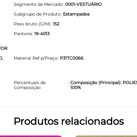
Segmento de Mercado
0001-VESTUÁRIO
Subgrupo de Produto
Estampados
Peso bruto (G/M)
152
Pantone
19-4013
,
POR
O,
Material Ref p/Preço
P31TC0066
Percentuais de
Composição (Principal): POLIE
Composição
100%
Produtos relacionados