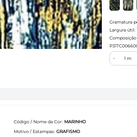
Gramatura p
Largura útil:
Composição (
P31TC00660
－
Código / Nome da Cor
MARINHO
Motivo / Estampas
GRAFISMO