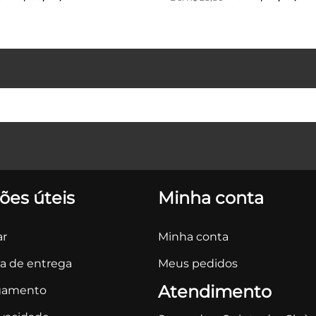
ões úteis
Minha conta
r
Minha conta
ca de entrega
Meus pedidos
Atendimento
gamento