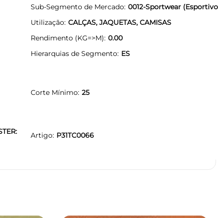
Sub-Segmento de Mercado
0012-Sportwear (Esportivo
Utilização
CALÇAS, JAQUETAS, CAMISAS
Rendimento (KG=>M)
0.00
Hierarquias de Segmento
ES
Corte Mínimo
25
STER:
Artigo
P31TC0066