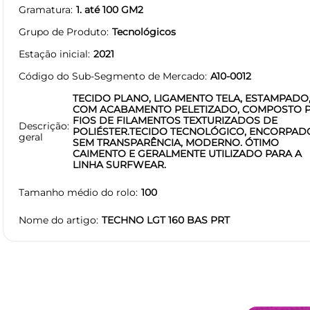
Gramatura
1. até 100 GM2
Grupo de Produto
Tecnológicos
Estação inicial
2021
Código do Sub-Segmento de Mercado
A10-0012
TECIDO PLANO, LIGAMENTO TELA, ESTAMPADO
COM ACABAMENTO PELETIZADO, COMPOSTO 
FIOS DE FILAMENTOS TEXTURIZADOS DE
Descrição
POLIÉSTER.TECIDO TECNOLÓGICO, ENCORPAD
geral
SEM TRANSPARÊNCIA, MODERNO. ÓTIMO
CAIMENTO E GERALMENTE UTILIZADO PARA A
LINHA SURFWEAR.
Tamanho médio do rolo
100
Nome do artigo
TECHNO LGT 160 BAS PRT