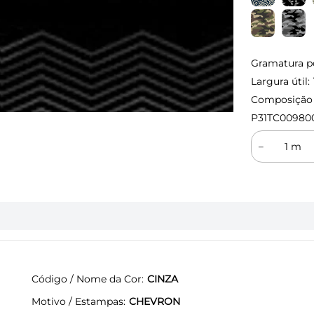
Gramatura p
Largura útil:
Composição (
P31TC00980
－
Código / Nome da Cor
CINZA
Motivo / Estampas
CHEVRON