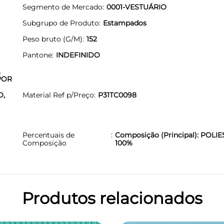
Segmento de Mercado
0001-VESTUÁRIO
Subgrupo de Produto
Estampados
Peso bruto (G/M)
152
Pantone
INDEFINIDO
,
POR
O,
Material Ref p/Preço
P31TC0098
Percentuais de
Composição (Principal): POLIE
Composição
100%
Produtos relacionados