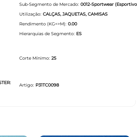
Sub-Segmento de Mercado
0012-Sportwear (Esportivo
Utilização
CALÇAS, JAQUETAS, CAMISAS
Rendimento (KG=>M)
0.00
Hierarquias de Segmento
ES
Corte Mínimo
25
STER:
Artigo
P31TC0098