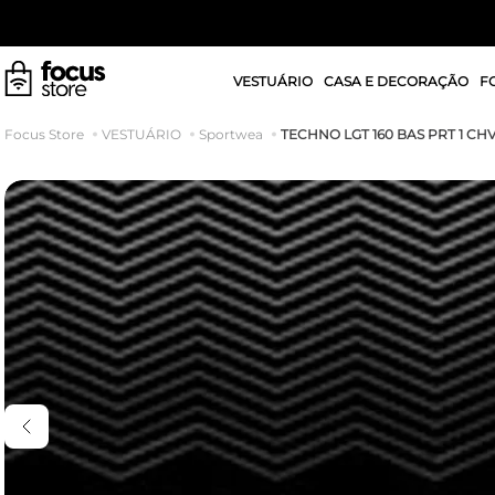
VESTUÁRIO
CASA E DECORAÇÃO
F
TECHNO LGT 160 BAS PRT 1 CHV
VESTUÁRIO
Sportwea