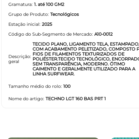
Gramatura
1. até 100 GM2
Grupo de Produto
Tecnológicos
Estação inicial
2025
Código do Sub-Segmento de Mercado
A10-0012
TECIDO PLANO, LIGAMENTO TELA, ESTAMPADO
COM ACABAMENTO PELETIZADO, COMPOSTO 
FIOS DE FILAMENTOS TEXTURIZADOS DE
Descrição
POLIÉSTER.TECIDO TECNOLÓGICO, ENCORPAD
geral
SEM TRANSPARÊNCIA, MODERNO. ÓTIMO
CAIMENTO E GERALMENTE UTILIZADO PARA A
LINHA SURFWEAR.
Tamanho médio do rolo
100
Nome do artigo
TECHNO LGT 160 BAS PRT 1