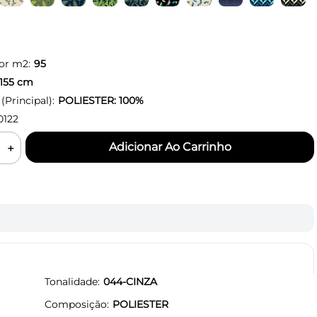
or m2:
95
155
cm
Principal):
POLIESTER: 100%
0122
＋
Tonalidade
044-CINZA
Composição
POLIESTER