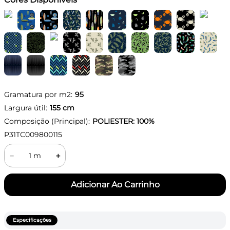
Gramatura por m2:
95
Largura útil:
155
cm
Composição (Principal):
POLIESTER: 100%
P31TC009800115
－
＋
Especificações