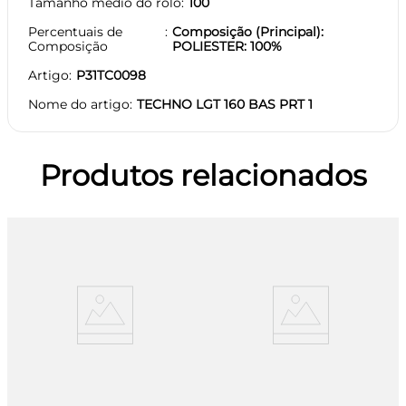
Tamanho médio do rolo
100
Percentuais de
Composição (Principal):
Composição
POLIESTER: 100%
Artigo
P31TC0098
Nome do artigo
TECHNO LGT 160 BAS PRT 1
Produtos relacionados