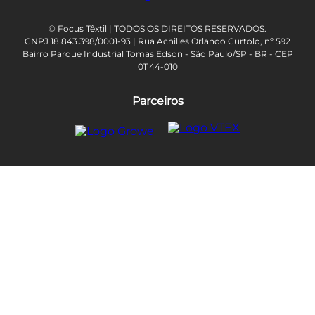
© Focus Têxtil | TODOS OS DIREITOS RESERVADOS.
CNPJ 18.843.398/0001-93 | Rua Achilles Orlando Curtolo, nº 592
Bairro Parque Industrial Tomas Edson - São Paulo/SP - BR - CEP
01144-010
Parceiros