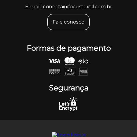
E-mail:
conecta@focustextil.com.br
Fale conosco
Formas de pagamento
Segurança