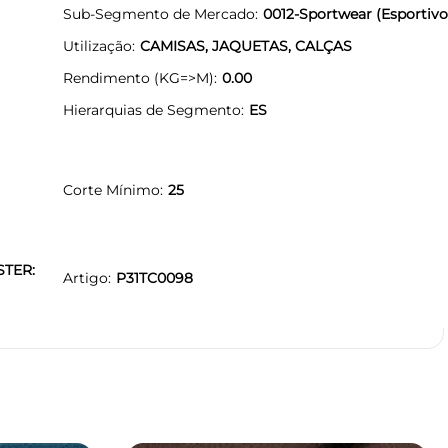
Sub-Segmento de Mercado
0012-Sportwear (Esportivo
Utilização
CAMISAS, JAQUETAS, CALÇAS
Rendimento (KG=>M)
0.00
Hierarquias de Segmento
ES
Corte Mínimo
25
STER:
Artigo
P31TC0098