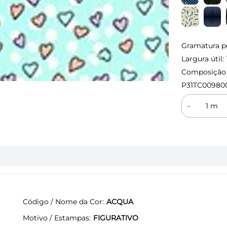
Gramatura p
Largura útil:
Composição (
P31TC00980
－
Código / Nome da Cor
ACQUA
Motivo / Estampas
FIGURATIVO