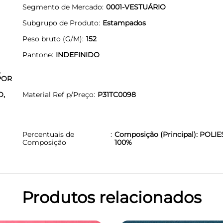
Segmento de Mercado
0001-VESTUÁRIO
Subgrupo de Produto
Estampados
Peso bruto (G/M)
152
Pantone
INDEFINIDO
,
POR
O,
Material Ref p/Preço
P31TC0098
Percentuais de
Composição (Principal): POLIE
Composição
100%
Produtos relacionados