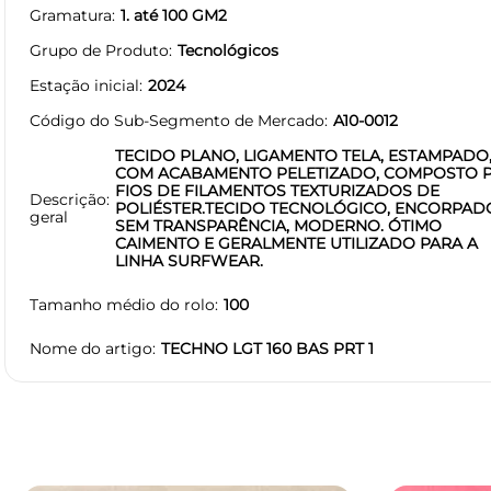
Gramatura
1. até 100 GM2
Grupo de Produto
Tecnológicos
Estação inicial
2024
Código do Sub-Segmento de Mercado
A10-0012
TECIDO PLANO, LIGAMENTO TELA, ESTAMPADO
COM ACABAMENTO PELETIZADO, COMPOSTO 
FIOS DE FILAMENTOS TEXTURIZADOS DE
Descrição
POLIÉSTER.TECIDO TECNOLÓGICO, ENCORPAD
geral
SEM TRANSPARÊNCIA, MODERNO. ÓTIMO
CAIMENTO E GERALMENTE UTILIZADO PARA A
LINHA SURFWEAR.
Tamanho médio do rolo
100
Nome do artigo
TECHNO LGT 160 BAS PRT 1