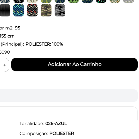
or m2:
95
155
cm
Principal):
POLIESTER: 100%
0090
＋
Tonalidade
026-AZUL
Composição
POLIESTER