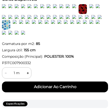
Gramatura por m2:
85
Largura útil:
155
cm
Composição (Principal):
POLIESTER: 100%
P31TC007900332
－
＋
Especificações