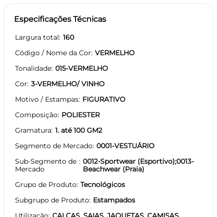
Especificações Técnicas
Largura total
160
Código / Nome da Cor
VERMELHO
Tonalidade
015-VERMELHO
Cor
3-VERMELHO/ VINHO
Motivo / Estampas
FIGURATIVO
Composição
POLIESTER
Gramatura
1. até 100 GM2
Segmento de Mercado
0001-VESTUÁRIO
Sub-Segmento de
0012-Sportwear (Esportivo);0013-
Mercado
Beachwear (Praia)
Grupo de Produto
Tecnológicos
Subgrupo de Produto
Estampados
Utilização
CALÇAS, SAIAS, JAQUETAS, CAMISAS