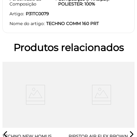
Composição
POLIESTER: 100%
Artigo
P31TC0079
Nome do artigo
TECHNO COMM 160 PRT
Produtos relacionados
TECHNO NEW HOMUS
RIPSTOP AIR FLEX BROWN