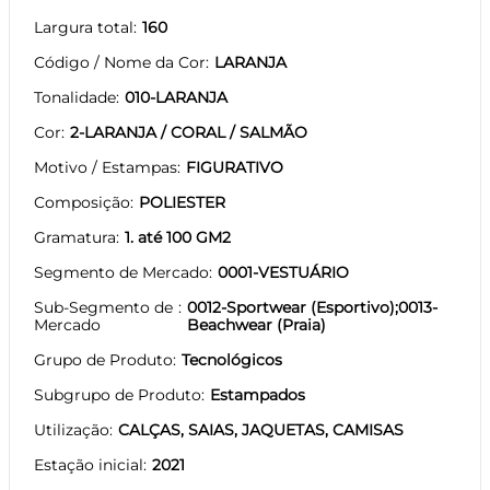
Largura total
160
Código / Nome da Cor
LARANJA
Tonalidade
010-LARANJA
Cor
2-LARANJA / CORAL / SALMÃO
Motivo / Estampas
FIGURATIVO
Composição
POLIESTER
Gramatura
1. até 100 GM2
Segmento de Mercado
0001-VESTUÁRIO
Sub-Segmento de
0012-Sportwear (Esportivo);0013-
Mercado
Beachwear (Praia)
Grupo de Produto
Tecnológicos
Subgrupo de Produto
Estampados
Utilização
CALÇAS, SAIAS, JAQUETAS, CAMISAS
Estação inicial
2021