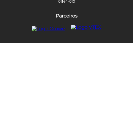
01144-010
Parceiros