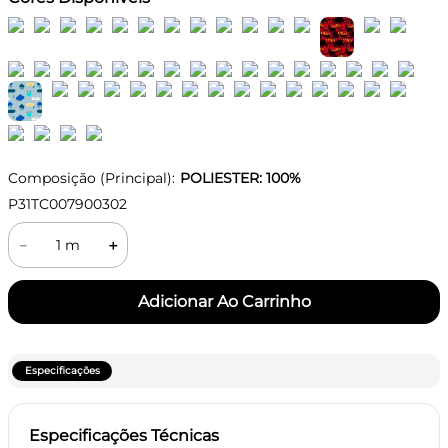
Composição (Principal):
POLIESTER: 100%
P31TC007900302
－
＋
Especificações
Especificações Técnicas