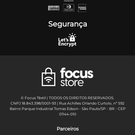
Segurança
© Focus Têxtil | TODOS OS DIREITOS RESERVADOS.
CNPJ 18.843.398/0001-93 | Rua Achilles Orlando Curtolo, nº 592
Bairro Parque Industrial Tomas Edson - São Paulo/SP - BR - CEP
01144-010
Parceiros