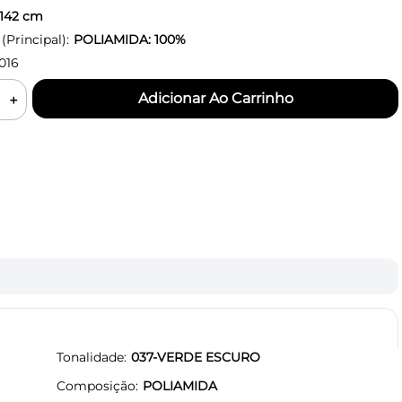
142
cm
Principal):
POLIAMIDA: 100%
016
＋
Tonalidade
037-VERDE ESCURO
Composição
POLIAMIDA