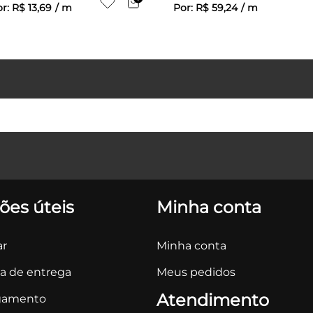
or:
R$
13
,
69
/
m
Por:
R$
59
,
24
/
m
ões úteis
Minha conta
r
Minha conta
ca de entrega
Meus pedidos
Atendimento
gamento