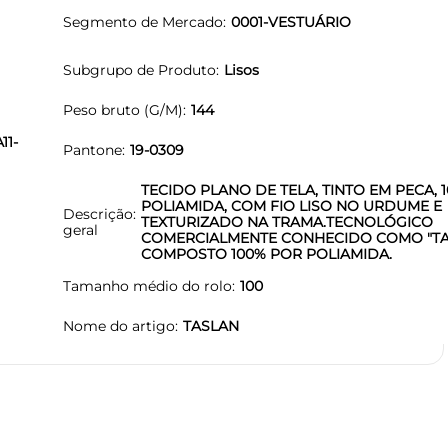
Segmento de Mercado
0001-VESTUÁRIO
Subgrupo de Produto
Lisos
Peso bruto (G/M)
144
11-
Pantone
19-0309
TECIDO PLANO DE TELA, TINTO EM PECA, 
POLIAMIDA, COM FIO LISO NO URDUME E
Descrição
TEXTURIZADO NA TRAMA.TECNOLÓGICO
geral
COMERCIALMENTE CONHECIDO COMO "TAC
COMPOSTO 100% POR POLIAMIDA.
Tamanho médio do rolo
100
Nome do artigo
TASLAN