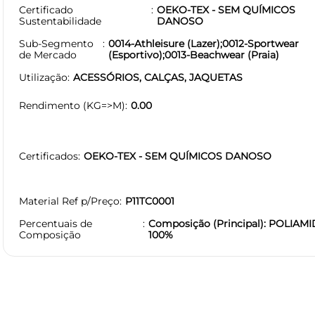
Certificado
OEKO-TEX - SEM QUÍMICOS
Sustentabilidade
DANOSO
Sub-Segmento
0014-Athleisure (Lazer);0012-Sportwear
de Mercado
(Esportivo);0013-Beachwear (Praia)
Utilização
ACESSÓRIOS, CALÇAS, JAQUETAS
Rendimento (KG=>M)
0.00
Certificados
OEKO-TEX - SEM QUÍMICOS DANOSO
Material Ref p/Preço
P11TC0001
Percentuais de
Composição (Principal): POLIAMI
Composição
100%