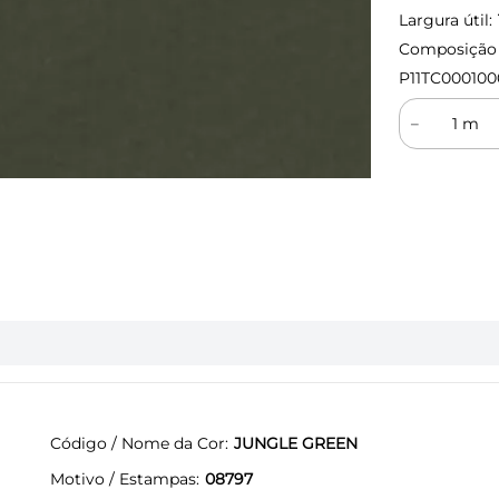
Largura útil:
Composição (
P11TC000100
－
Código / Nome da Cor
JUNGLE GREEN
Motivo / Estampas
08797