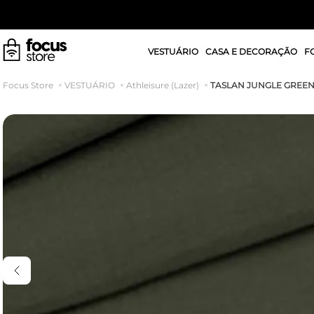
VESTUÁRIO
CASA E DECORAÇÃO
F
TASLAN JUNGLE GREE
VESTUÁRIO
Athleisure (Lazer)