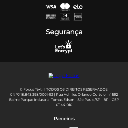
Segurança
© Focus Têxtil | TODOS OS DIREITOS RESERVADOS.
CNPJ 18.843.398/0001-93 | Rua Achilles Orlando Curtolo, nº 592
Bairro Parque Industrial Tomas Edson - São Paulo/SP - BR - CEP
01144-010
Parceiros