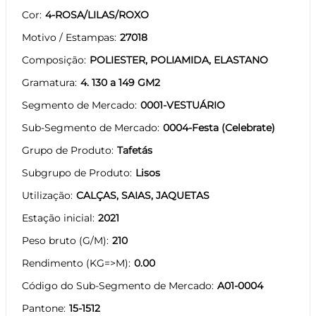
Cor
4-ROSA/LILAS/ROXO
Motivo / Estampas
27018
Composição
POLIESTER, POLIAMIDA, ELASTANO
Gramatura
4. 130 a 149 GM2
Segmento de Mercado
0001-VESTUÁRIO
Sub-Segmento de Mercado
0004-Festa (Celebrate)
Grupo de Produto
Tafetás
Subgrupo de Produto
Lisos
Utilização
CALÇAS, SAIAS, JAQUETAS
Estação inicial
2021
Peso bruto (G/M)
210
Rendimento (KG=>M)
0.00
Código do Sub-Segmento de Mercado
A01-0004
Pantone
15-1512