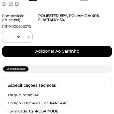
Composição
POLIESTER: 55%, POLIAMIDA: 40%,
(Principal):
ELASTANO: 5%
P11TF000500072
－
＋
Especificações
Especificações Técnicas
Largura total
142
Código / Nome da Cor
PANCAKE
Tonalidade
021-ROSA NUDE