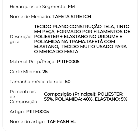
Hierarquias de Segmento
FM
Nome de Mercado
TAFETA STRETCH
TECIDO PLANO,CONSTRUÇÃO TELA, TINTO
EM PEÇA, FORMADO POR FILAMENTOS DE
Descrição
POLIESTER + ELASTANO NO URDUME E
geral
POLIAMIDA NA TRAMA.TAFETÁ COM
ELASTANO, TECIDO MUITO USADO PARA
O MERCADO FESTA
Material Ref p/Preço
P11TF0005
Corte Mínimo
25
Tamanho médio do rolo
50
Percentuais
Composição (Principal): POLIESTER:
de
55%, POLIAMIDA: 40%, ELASTANO: 5%
Composição
Artigo
P11TF0005
Nome do artigo
TAF FASH EL