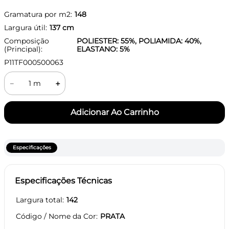
Gramatura por m2:
148
Largura útil:
137
cm
Composição
POLIESTER: 55%, POLIAMIDA: 40%,
(Principal):
ELASTANO: 5%
P11TF000500063
－
＋
Especificações
Especificações Técnicas
Largura total
142
Código / Nome da Cor
PRATA