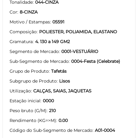
Tonalidade
044-CINZA
Cor
8-CINZA
Motivo / Estampas
05591
Composição
POLIESTER, POLIAMIDA, ELASTANO
Gramatura
4. 130 a 149 GM2
Segmento de Mercado
0001-VESTUÁRIO
Sub-Segmento de Mercado
0004-Festa (Celebrate)
Grupo de Produto
Tafetás
Subgrupo de Produto
Lisos
Utilização
CALÇAS, SAIAS, JAQUETAS
Estação inicial
0000
Peso bruto (G/M)
210
Rendimento (KG=>M)
0.00
Código do Sub-Segmento de Mercado
A01-0004