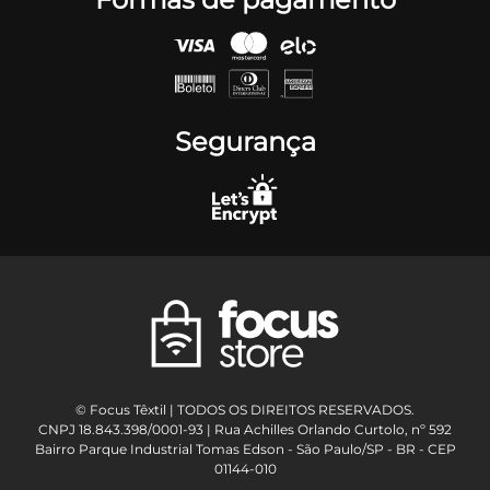
Segurança
© Focus Têxtil | TODOS OS DIREITOS RESERVADOS.
CNPJ 18.843.398/0001-93 | Rua Achilles Orlando Curtolo, nº 592
Bairro Parque Industrial Tomas Edson - São Paulo/SP - BR - CEP
01144-010