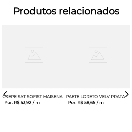
Produtos relacionados
CREPE SAT SOFIST MAISENA
PAETE LORETO VELV PRATA
Por:
R$
53
,
92
/
m
Por:
R$
58
,
65
/
m