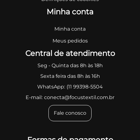
Minha conta
Minha conta
Meus pedidos
Central de atendimento
Seg - Quinta das 8h às 18h
Sexta feira das 8h às 16h
WhatsApp:
(11 99398-5504
E-mail:
conecta@focustextil.com.br
Fale conosco
Formas de pagamento