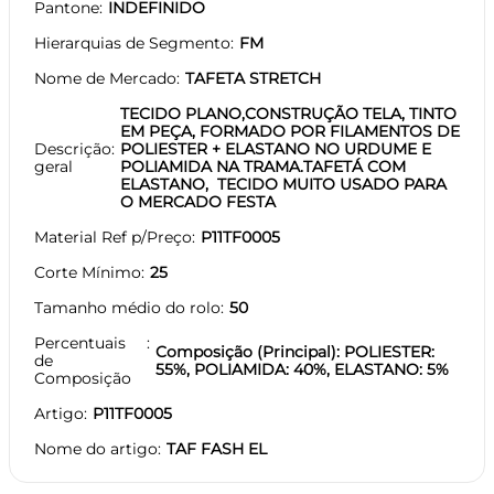
Pantone
INDEFINIDO
Hierarquias de Segmento
FM
Nome de Mercado
TAFETA STRETCH
TECIDO PLANO,CONSTRUÇÃO TELA, TINTO
EM PEÇA, FORMADO POR FILAMENTOS DE
Descrição
POLIESTER + ELASTANO NO URDUME E
geral
POLIAMIDA NA TRAMA.TAFETÁ COM
ELASTANO, TECIDO MUITO USADO PARA
O MERCADO FESTA
Material Ref p/Preço
P11TF0005
Corte Mínimo
25
Tamanho médio do rolo
50
Percentuais
Composição (Principal): POLIESTER:
de
55%, POLIAMIDA: 40%, ELASTANO: 5%
Composição
Artigo
P11TF0005
Nome do artigo
TAF FASH EL