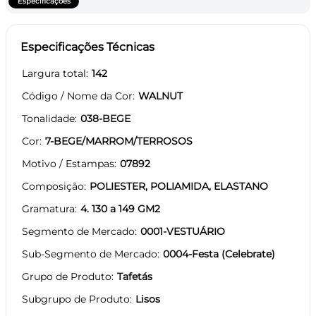
Especificações
Especificações Técnicas
Largura total
142
Código / Nome da Cor
WALNUT
Tonalidade
038-BEGE
Cor
7-BEGE/MARROM/TERROSOS
Motivo / Estampas
07892
Composição
POLIESTER, POLIAMIDA, ELASTANO
Gramatura
4. 130 a 149 GM2
Segmento de Mercado
0001-VESTUÁRIO
Sub-Segmento de Mercado
0004-Festa (Celebrate)
Grupo de Produto
Tafetás
Subgrupo de Produto
Lisos