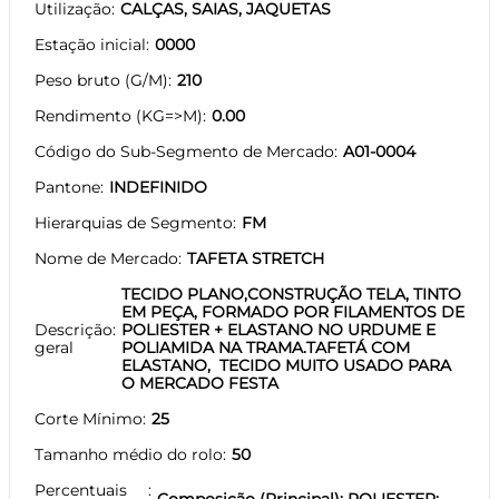
Utilização
CALÇAS, SAIAS, JAQUETAS
Estação inicial
0000
Peso bruto (G/M)
210
Rendimento (KG=>M)
0.00
Código do Sub-Segmento de Mercado
A01-0004
Pantone
INDEFINIDO
Hierarquias de Segmento
FM
Nome de Mercado
TAFETA STRETCH
TECIDO PLANO,CONSTRUÇÃO TELA, TINTO
EM PEÇA, FORMADO POR FILAMENTOS DE
Descrição
POLIESTER + ELASTANO NO URDUME E
geral
POLIAMIDA NA TRAMA.TAFETÁ COM
ELASTANO, TECIDO MUITO USADO PARA
O MERCADO FESTA
Corte Mínimo
25
Tamanho médio do rolo
50
Percentuais
Composição (Principal): POLIESTER: