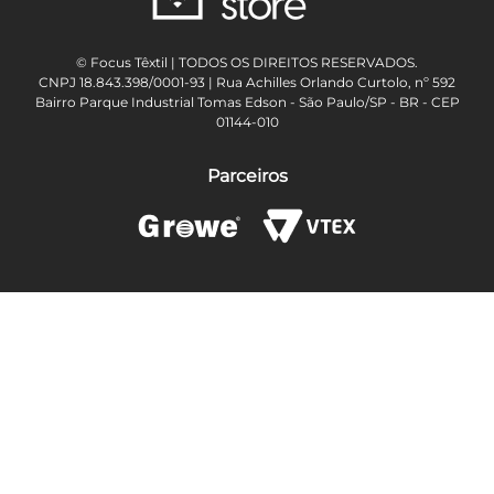
© Focus Têxtil | TODOS OS DIREITOS RESERVADOS.
CNPJ 18.843.398/0001-93 | Rua Achilles Orlando Curtolo, nº 592
Bairro Parque Industrial Tomas Edson - São Paulo/SP - BR - CEP
01144-010
Parceiros