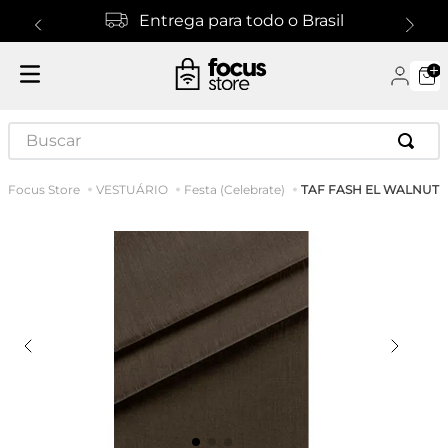
Entrega para todo o Brasil
Buscar
TAF FASH EL WALNUT
VESTUÁRIO
Festa (Celebrate)