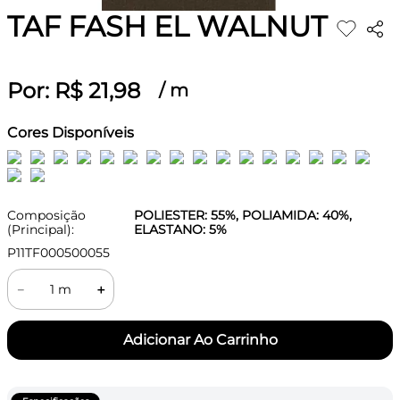
TAF FASH EL WALNUT
Por:
R$
21
,
98
/
m
Cores Disponíveis
Composição
POLIESTER: 55%, POLIAMIDA: 40%,
(Principal):
ELASTANO: 5%
P11TF000500055
－
＋