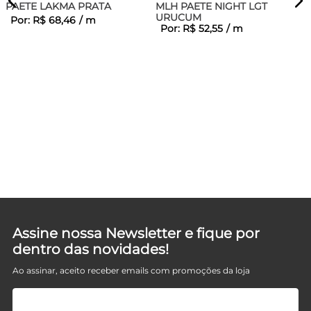
PAETE LAKMA PRATA
MLH PAETE NIGHT LGT
URUCUM
Por:
R$
68
,
46
/
m
Por:
R$
52
,
55
/
m
Assine nossa Newsletter e fique por
dentro das novidades!
Ao assinar, aceito receber emails com promoções da loja