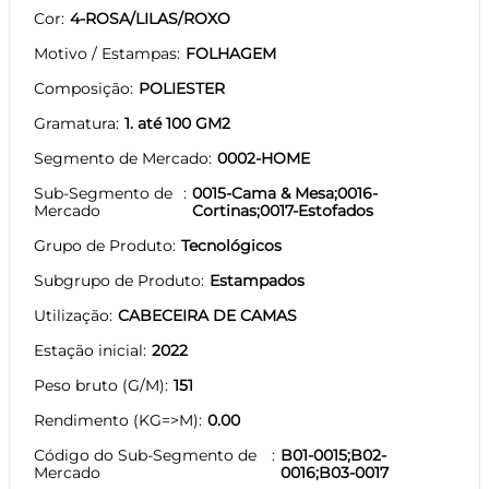
Cor
4-ROSA/LILAS/ROXO
Motivo / Estampas
FOLHAGEM
Composição
POLIESTER
Gramatura
1. até 100 GM2
Segmento de Mercado
0002-HOME
Sub-Segmento de
0015-Cama & Mesa;0016-
Mercado
Cortinas;0017-Estofados
Grupo de Produto
Tecnológicos
Subgrupo de Produto
Estampados
Utilização
CABECEIRA DE CAMAS
Estação inicial
2022
Peso bruto (G/M)
151
Rendimento (KG=>M)
0.00
Código do Sub-Segmento de
B01-0015;B02-
Mercado
0016;B03-0017