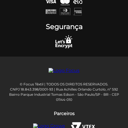
Segurança
© Focus Têxtil | TODOS OS DIREITOS RESERVADOS.
CNPJ 18.843.398/0001-93 | Rua Achilles Orlando Curtolo, nº 592
Bairro Parque Industrial Tomas Edson - São Paulo/SP - BR - CEP
01144-010
Parceiros