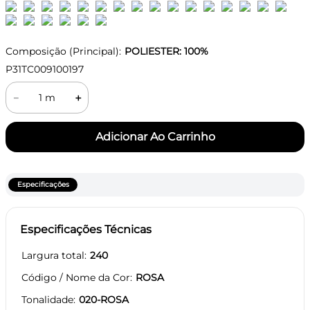
Composição (Principal):
POLIESTER: 100%
P31TC009100197
－
＋
Especificações
Especificações Técnicas
Largura total
240
Código / Nome da Cor
ROSA
Tonalidade
020-ROSA