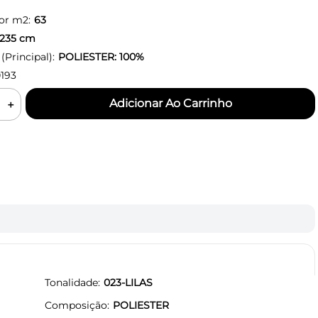
or m2:
63
235
cm
Principal):
POLIESTER: 100%
193
＋
Tonalidade
023-LILAS
Composição
POLIESTER