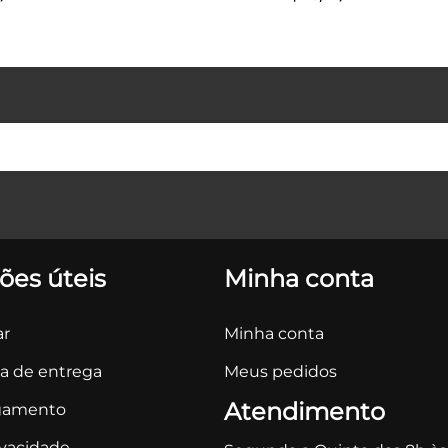
ões úteis
Minha conta
r
Minha conta
ca de entrega
Meus pedidos
Atendimento
gamento
ivacidade