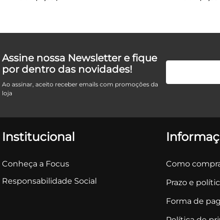
Assine nossa Newsletter e fique
por dentro das novidades!
Ao assinar, aceito receber emails com promoções da
loja
Institucional
Informaç
Conheça a Focus
Como compra
Responsabilidade Social
Prazo e políti
Forma de pa
Política de pr