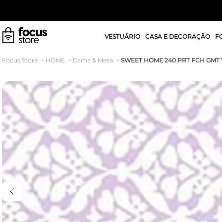
VESTUÁRIO
CASA E DECORAÇÃO
F
SWEET HOME 240 PRT FCH GMT 7
HOME
Cama & Mesa