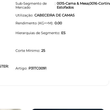
Sub-Segmento de
0015-Cama & Mesa;0016-Cortina
Mercado
Estofados
Utilização
CABECEIRA DE CAMAS
Rendimento (KG=>M)
0.00
Hierarquias de Segmento
ES
Corte Mínimo
25
STER:
Artigo
P31TC0091