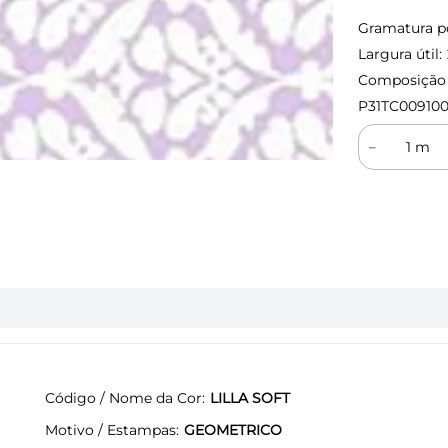
Gramatura p
Largura útil:
Composição (
P31TC009100
－
Código / Nome da Cor
LILLA SOFT
Motivo / Estampas
GEOMETRICO