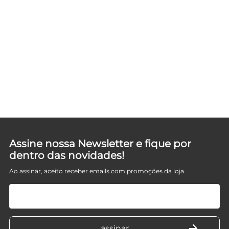
M
D
Assine nossa Newsletter e fique por
dentro das novidades!
Ao assinar, aceito receber emails com promoções da loja