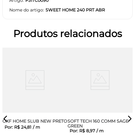
Artigo
P31TC0090
Nome do artigo
SWEET HOME 240 PRT ABR
Produtos relacionados
OXF HOME SLUB NEW PRETO
SOFT TECH 160 COMM SAGE
GREEN
Por:
R$
24
,
81
/
m
Por:
R$
8
,
97
/
m