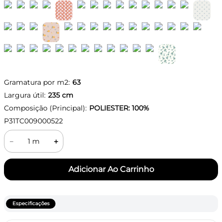
Gramatura por m2:
63
Largura útil:
235
cm
Composição (Principal):
POLIESTER: 100%
P31TC009000522
－
＋
Especificações