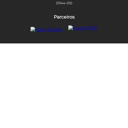
01144-010
Parceiros