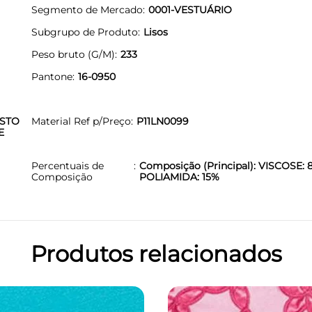
Segmento de Mercado
0001-VESTUÁRIO
Subgrupo de Produto
Lisos
Peso bruto (G/M)
233
Pantone
16-0950
OSTO
Material Ref p/Preço
P11LN0099
E
Percentuais de
Composição (Principal): VISCOSE: 
Composição
POLIAMIDA: 15%
Produtos relacionados