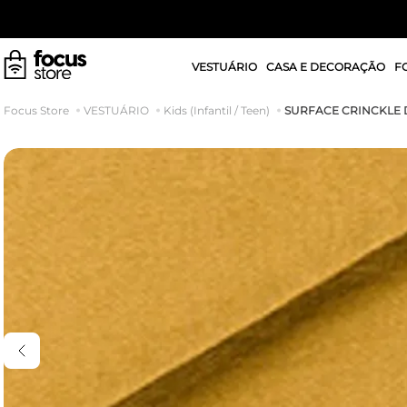
VESTUÁRIO
CASA E DECORAÇÃO
F
SURFACE CRINCKLE 
VESTUÁRIO
Kids (Infantil / Teen)