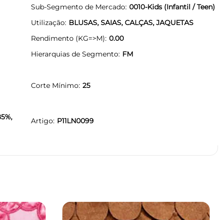
Sub-Segmento de Mercado
0010-Kids (Infantil / Teen)
Utilização
BLUSAS, SAIAS, CALÇAS, JAQUETAS
Rendimento (KG=>M)
0.00
Hierarquias de Segmento
FM
Corte Mínimo
25
85%,
Artigo
P11LN0099