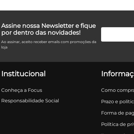
Assine nossa Newsletter e fique
por dentro das novidades!
Ao assinar, aceito receber emails com promoções da
loja
Institucional
Informaç
Conheça a Focus
Como compra
Responsabilidade Social
Prazo e políti
Forma de pa
Política de pr