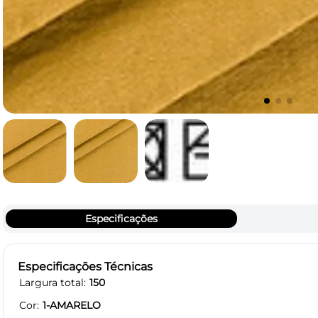
Especificações
Especificações Técnicas
Largura total
150
Cor
1-AMARELO