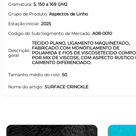
Gramatura
5. 150 a 169 GM2
Grupo de Produto
Aspectos de Linho
Estação inicial
2025
Código do Sub-Segmento de Mercado
A08-0010
TECIDO PLANO, LIGAMENTO MAQUINETADO,
FABRICADO COM MONOFILAMENTO DE
Descrição
POLIAMIDA E FIOS DE VISCOSETECIDO COMP
geral
POR MIX DE VISCOSE, COM ASPECTO RUSTICO 
CAIMENTO DIFERENCIADO.
Tamanho médio do rolo
50
Nome do artigo
SURFACE CRINCKLE