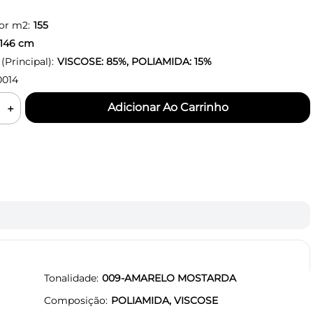
or m2:
155
146
cm
Principal):
VISCOSE: 85%, POLIAMIDA: 15%
0014
＋
Tonalidade
009-AMARELO MOSTARDA
Composição
POLIAMIDA, VISCOSE