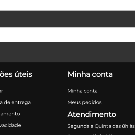
ões úteis
Minha conta
r
Minha conta
ca de entrega
Meus pedidos
Atendimento
gamento
ivacidade
Segunda a Quinta das 8h às