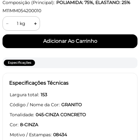
Composição (Principal):
POLIAMIDA: 75%, ELASTANO: 25%
M11MM054200010
－
＋
Especificações
Especificações Técnicas
Largura total
153
Código / Nome da Cor
GRANITO
Tonalidade
045-CINZA CONCRETO
Cor
8-CINZA
Motivo / Estampas
08434