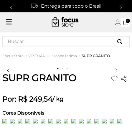
Entrega para todo o Brasil
Buscar
SUPR GRANITO
VESTUÁRIO
Moda Íntima
SUPR GRANITO
Por:
R$
249
,
54
/
kg
Cores Disponíveis