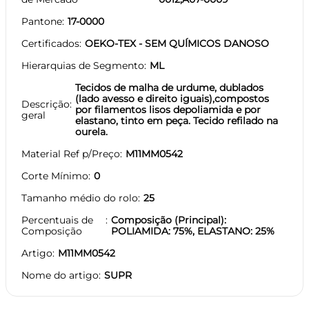
Pantone
17-0000
Certificados
OEKO-TEX - SEM QUÍMICOS DANOSO
Hierarquias de Segmento
ML
Tecidos de malha de urdume, dublados
(lado avesso e direito iguais),compostos
Descrição
por filamentos lisos depoliamida e por
geral
elastano, tinto em peça. Tecido refilado na
ourela.
Material Ref p/Preço
M11MM0542
Corte Mínimo
0
Tamanho médio do rolo
25
Percentuais de
Composição (Principal):
Composição
POLIAMIDA: 75%, ELASTANO: 25%
Artigo
M11MM0542
Nome do artigo
SUPR