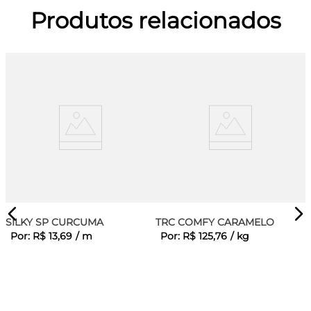
Produtos relacionados
SILKY SP CURCUMA
TRC COMFY CARAMELO
Por:
R$
13
,
69
/
m
Por:
R$
125
,
76
/
kg