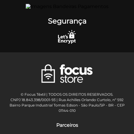
Segurança
© Focus Têxtil | TODOS OS DIREITOS RESERVADOS.
CNPJ 18.843.398/0001-93 | Rua Achilles Orlando Curtolo, nº 592
Bairro Parque Industrial Tomas Edson - São Paulo/SP - BR - CEP
01144-010
Parceiros