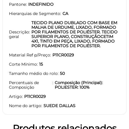
Pantone
INDEFINIDO
Hierarquias de Segmento
CA
TECIDO PLANO DUBLADO COM BASE EM
MALHA DE URDUME, LIXADO, FORMADO
Descrição
POR FILAMENTOS DE POLIÉSTER. TECIDO
geral
SUPERIOR PLANO, CONSTRUÇÃOCETIM
4X1, TINTO EM PEÇA, LIXADO, FORMADO
POR FILAMENTOS DE POLIÉSTER.
Material Ref p/Preço
P11CR0029
Corte Mínimo
15
Tamanho médio do rolo
50
Percentuais de
Composição (Principal):
Composição
POLIESTER: 100%
Artigo
P11CR0029
Nome do artigo
SUEDE DALLAS
Produtos relacionados