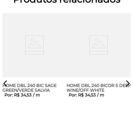
HOME DBL 240 BIC SAGE
HOME DBL 240 BICOR 5 DEEP
GREEN/VERDE SALVIA
WINE/OFF WHITE
Por:
R$
34
,
53
/
m
Por:
R$
34
,
53
/
m