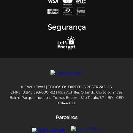
Segurança
© Focus Têxtil | TODOS OS DIREITOS RESERVADOS.
CNPJ 18.843.398/0001-93 | Rua Achilles Orlando Curtolo, nº 592
Bairro Parque Industrial Tomas Edson - São Paulo/SP - BR - CEP
01144-010
Parceiros