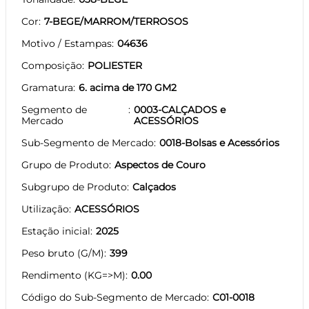
Cor
7-BEGE/MARROM/TERROSOS
Motivo / Estampas
04636
Composição
POLIESTER
Gramatura
6. acima de 170 GM2
Segmento de
0003-CALÇADOS e
Mercado
ACESSÓRIOS
Sub-Segmento de Mercado
0018-Bolsas e Acessórios
Grupo de Produto
Aspectos de Couro
Subgrupo de Produto
Calçados
Utilização
ACESSÓRIOS
Estação inicial
2025
Peso bruto (G/M)
399
Rendimento (KG=>M)
0.00
Código do Sub-Segmento de Mercado
C01-0018