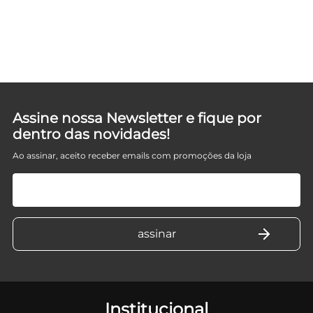
D
Assine nossa Newsletter e fique por
dentro das novidades!
Ao assinar, aceito receber emails com promoções da loja
Institucional