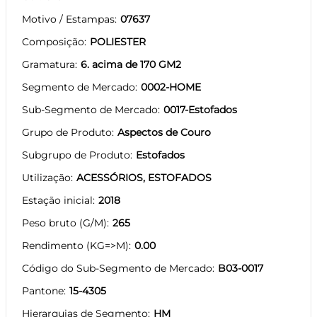
Motivo / Estampas
07637
Composição
POLIESTER
Gramatura
6. acima de 170 GM2
Segmento de Mercado
0002-HOME
Sub-Segmento de Mercado
0017-Estofados
Grupo de Produto
Aspectos de Couro
Subgrupo de Produto
Estofados
Utilização
ACESSÓRIOS, ESTOFADOS
Estação inicial
2018
Peso bruto (G/M)
265
Rendimento (KG=>M)
0.00
Código do Sub-Segmento de Mercado
B03-0017
Pantone
15-4305
Hierarquias de Segmento
HM