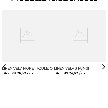
LINEN VELV FIORE 1 AZULEJO
LINEN VELV 3 FUNGI
Por:
R$
26
,
50
/
m
Por:
R$
24
,
62
/
m