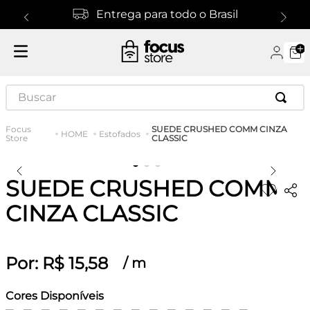
Entrega para todo o Brasil
Buscar
SUEDE CRUSHED COMM CINZA
HOME
Estofados
CLASSIC
SUEDE CRUSHED COMM
CINZA CLASSIC
Por:
R$
15
,
58
/
m
Cores Disponíveis