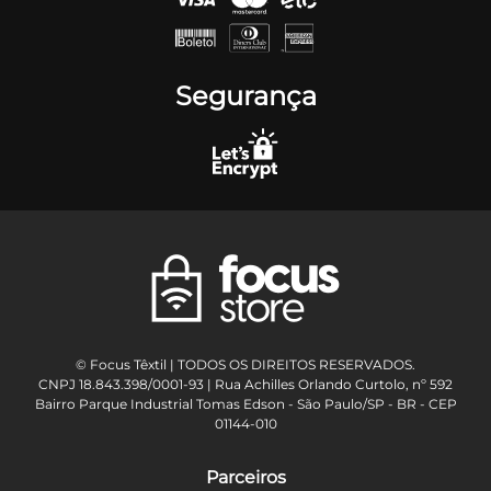
Segurança
© Focus Têxtil | TODOS OS DIREITOS RESERVADOS.
CNPJ 18.843.398/0001-93 | Rua Achilles Orlando Curtolo, nº 592
Bairro Parque Industrial Tomas Edson - São Paulo/SP - BR - CEP
01144-010
Parceiros