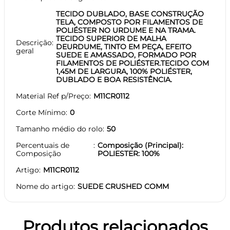
TECIDO DUBLADO, BASE CONSTRUÇÃO
TELA, COMPOSTO POR FILAMENTOS DE
POLIÉSTER NO URDUME E NA TRAMA.
TECIDO SUPERIOR DE MALHA
Descrição
DEURDUME, TINTO EM PEÇA, EFEITO
geral
SUEDE E AMASSADO, FORMADO POR
FILAMENTOS DE POLIÉSTER.TECIDO COM
1,45M DE LARGURA, 100% POLIÉSTER,
DUBLADO E BOA RESISTÊNCIA.
Material Ref p/Preço
M11CR0112
Corte Mínimo
0
Tamanho médio do rolo
50
Percentuais de
Composição (Principal):
Composição
POLIESTER: 100%
Artigo
M11CR0112
Nome do artigo
SUEDE CRUSHED COMM
Produtos relacionados