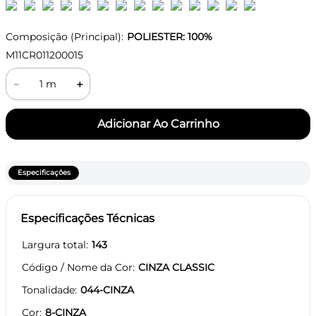
Composição (Principal):
POLIESTER: 100%
M11CR011200015
－
＋
Especificações
Especificações Técnicas
Largura total
143
Código / Nome da Cor
CINZA CLASSIC
Tonalidade
044-CINZA
Cor
8-CINZA