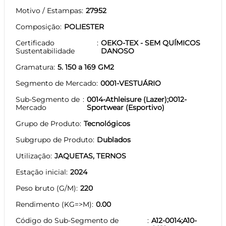
Motivo / Estampas
27952
Composição
POLIESTER
Certificado
OEKO-TEX - SEM QUÍMICOS
Sustentabilidade
DANOSO
Gramatura
5. 150 a 169 GM2
Segmento de Mercado
0001-VESTUÁRIO
Sub-Segmento de
0014-Athleisure (Lazer);0012-
Mercado
Sportwear (Esportivo)
Grupo de Produto
Tecnológicos
Subgrupo de Produto
Dublados
Utilização
JAQUETAS, TERNOS
Estação inicial
2024
Peso bruto (G/M)
220
Rendimento (KG=>M)
0.00
Código do Sub-Segmento de
A12-0014;A10-