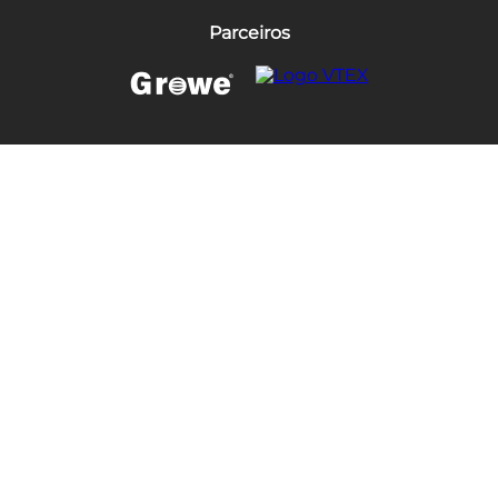
Parceiros