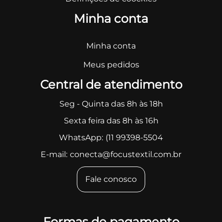
Minha conta
Minha conta
Meus pedidos
Central de atendimento
Seg - Quinta das 8h às 18h
Sexta feira das 8h às 16h
WhatsApp:
(11 99398-5504
E-mail:
conecta@focustextil.com.br
Fale conosco
Formas de pagamento