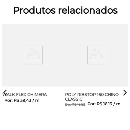
Produtos relacionados
WALK FLEX CHIMERA
POLY RIBSTOP 160 CHINO
CLASSIC
Por:
R$
39
,
43
/
m
Por:
R$
16
,
13
/
m
De:
R$
16
,
52