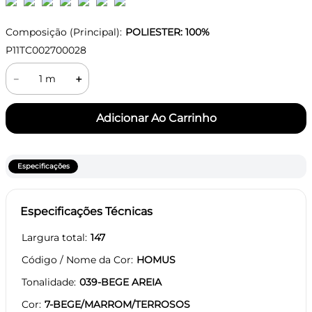
Composição (Principal):
POLIESTER: 100%
P11TC002700028
－
＋
Especificações
Especificações Técnicas
Largura total
147
Código / Nome da Cor
HOMUS
Tonalidade
039-BEGE AREIA
Cor
7-BEGE/MARROM/TERROSOS