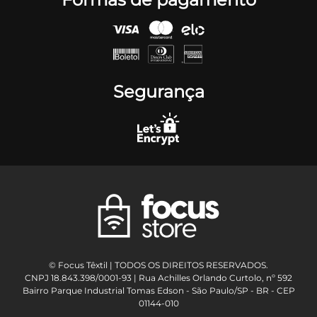
Segurança
© Focus Têxtil | TODOS OS DIREITOS RESERVADOS.
CNPJ 18.843.398/0001-93 | Rua Achilles Orlando Curtolo, nº 592
Bairro Parque Industrial Tomas Edson - São Paulo/SP - BR - CEP
01144-010