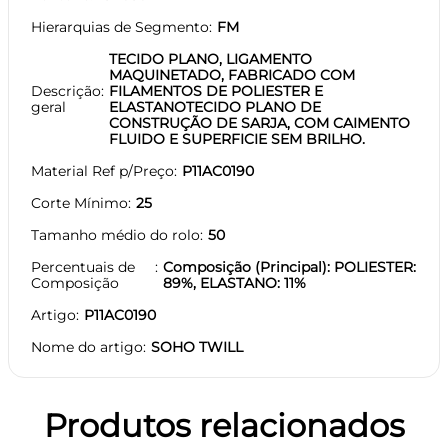
Hierarquias de Segmento
FM
TECIDO PLANO, LIGAMENTO
MAQUINETADO, FABRICADO COM
Descrição
FILAMENTOS DE POLIESTER E
geral
ELASTANOTECIDO PLANO DE
CONSTRUÇÃO DE SARJA, COM CAIMENTO
FLUIDO E SUPERFICIE SEM BRILHO.
Material Ref p/Preço
P11AC0190
Corte Mínimo
25
Tamanho médio do rolo
50
Percentuais de
Composição (Principal): POLIESTER:
Composição
89%, ELASTANO: 11%
Artigo
P11AC0190
Nome do artigo
SOHO TWILL
Produtos relacionados