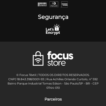
Segurança
© Focus Têxtil | TODOS OS DIREITOS RESERVADOS.
CNPJ 18.843.398/0001-93 | Rua Achilles Orlando Curtolo, nº 592
Bairro Parque Industrial Tomas Edson - São Paulo/SP - BR - CEP
01144-010
Parceiros