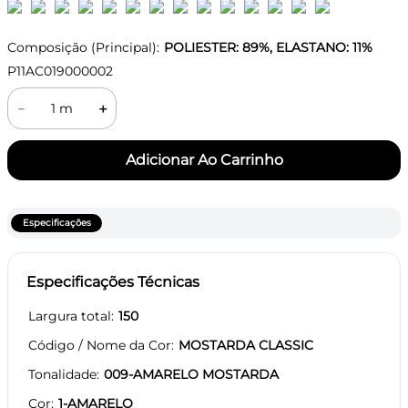
Composição (Principal):
POLIESTER: 89%, ELASTANO: 11%
P11AC019000002
－
＋
Especificações
Especificações Técnicas
Largura total
150
Código / Nome da Cor
MOSTARDA CLASSIC
Tonalidade
009-AMARELO MOSTARDA
Cor
1-AMARELO