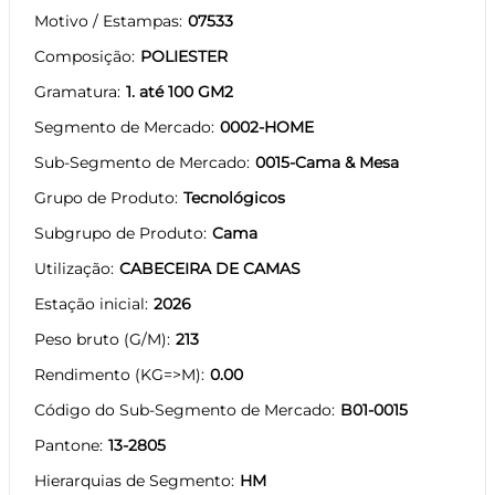
Motivo / Estampas
07533
Composição
POLIESTER
Gramatura
1. até 100 GM2
Segmento de Mercado
0002-HOME
Sub-Segmento de Mercado
0015-Cama & Mesa
Grupo de Produto
Tecnológicos
Subgrupo de Produto
Cama
Utilização
CABECEIRA DE CAMAS
Estação inicial
2026
Peso bruto (G/M)
213
Rendimento (KG=>M)
0.00
Código do Sub-Segmento de Mercado
B01-0015
Pantone
13-2805
Hierarquias de Segmento
HM