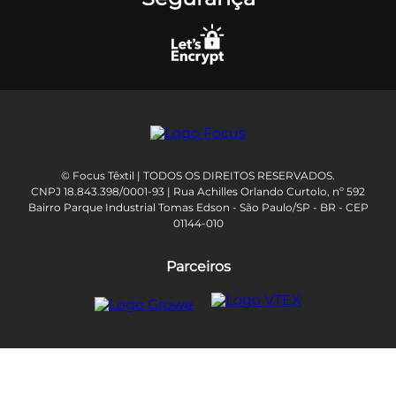
© Focus Têxtil | TODOS OS DIREITOS RESERVADOS.
CNPJ 18.843.398/0001-93 | Rua Achilles Orlando Curtolo, nº 592
Bairro Parque Industrial Tomas Edson - São Paulo/SP - BR - CEP
01144-010
Parceiros