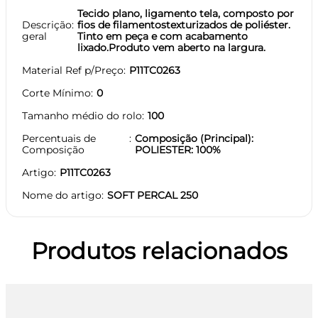
Tecido plano, ligamento tela, composto por
Descrição
fios de filamentostexturizados de poliéster.
geral
Tinto em peça e com acabamento
lixado.Produto vem aberto na largura.
Material Ref p/Preço
P11TC0263
Corte Mínimo
0
Tamanho médio do rolo
100
Percentuais de
Composição (Principal):
Composição
POLIESTER: 100%
Artigo
P11TC0263
Nome do artigo
SOFT PERCAL 250
Produtos relacionados