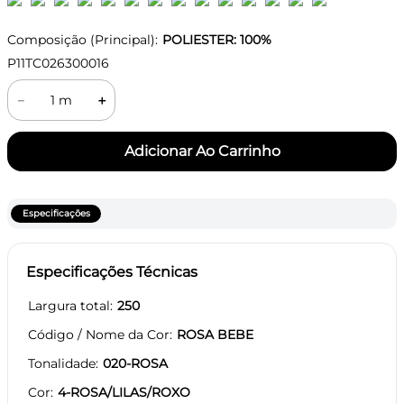
Composição (Principal):
POLIESTER: 100%
P11TC026300016
－
＋
Especificações
Especificações Técnicas
Largura total
250
Código / Nome da Cor
ROSA BEBE
Tonalidade
020-ROSA
Cor
4-ROSA/LILAS/ROXO