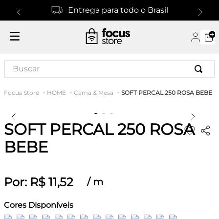
Entrega para todo o Brasil
Buscar
SOFT PERCAL 250 ROSA BEBE
HOME
Cama & Mesa
SOFT PERCAL 250 ROSA
BEBE
Por:
R$
11
,
52
/
m
Cores Disponíveis