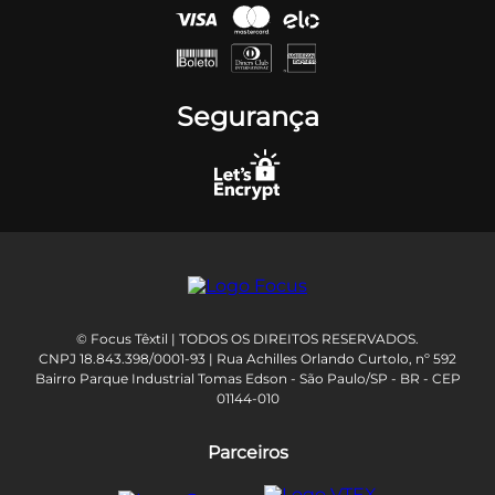
Segurança
© Focus Têxtil | TODOS OS DIREITOS RESERVADOS.
CNPJ 18.843.398/0001-93 | Rua Achilles Orlando Curtolo, nº 592
Bairro Parque Industrial Tomas Edson - São Paulo/SP - BR - CEP
01144-010
Parceiros