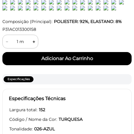
Composição (Principal):
POLIESTER: 92%, ELASTANO: 8%
P31AC013300158
－
＋
Especificações
Especificações Técnicas
Largura total
152
Código / Nome da Cor
TURQUESA
Tonalidade
026-AZUL