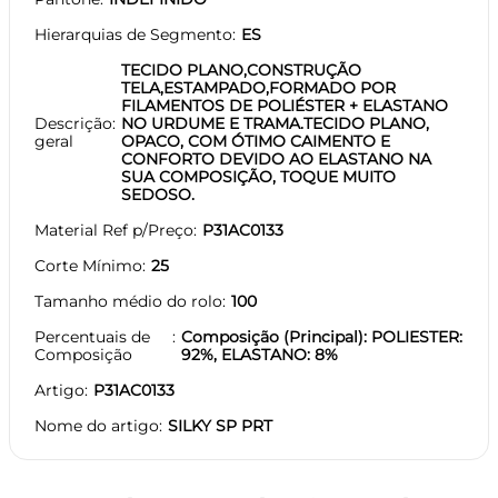
Hierarquias de Segmento
ES
TECIDO PLANO,CONSTRUÇÃO
TELA,ESTAMPADO,FORMADO POR
FILAMENTOS DE POLIÉSTER + ELASTANO
Descrição
NO URDUME E TRAMA.TECIDO PLANO,
geral
OPACO, COM ÓTIMO CAIMENTO E
CONFORTO DEVIDO AO ELASTANO NA
SUA COMPOSIÇÃO, TOQUE MUITO
SEDOSO.
Material Ref p/Preço
P31AC0133
Corte Mínimo
25
Tamanho médio do rolo
100
Percentuais de
Composição (Principal): POLIESTER:
Composição
92%, ELASTANO: 8%
Artigo
P31AC0133
Nome do artigo
SILKY SP PRT