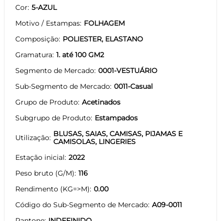
Cor
5-AZUL
Motivo / Estampas
FOLHAGEM
Composição
POLIESTER, ELASTANO
Gramatura
1. até 100 GM2
Segmento de Mercado
0001-VESTUÁRIO
Sub-Segmento de Mercado
0011-Casual
Grupo de Produto
Acetinados
Subgrupo de Produto
Estampados
BLUSAS, SAIAS, CAMISAS, PIJAMAS E
Utilização
CAMISOLAS, LINGERIES
Estação inicial
2022
Peso bruto (G/M)
116
Rendimento (KG=>M)
0.00
Código do Sub-Segmento de Mercado
A09-0011
Pantone
INDEFINIDO