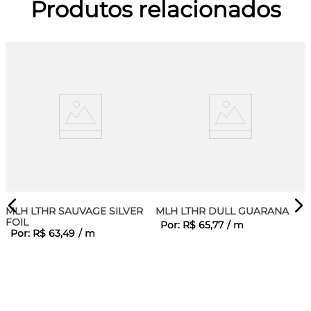
Produtos relacionados
MLH LTHR SAUVAGE SILVER
MLH LTHR DULL GUARANA
FOIL
Por:
R$
65
,
77
/
m
Por:
R$
63
,
49
/
m