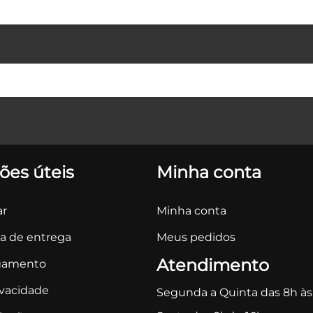
ões úteis
Minha conta
r
Minha conta
ca de entrega
Meus pedidos
Atendimento
gamento
ivacidade
Segunda a Quinta das 8h às