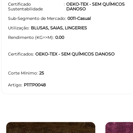
Certificado
OEKO-TEX - SEM QUÍMICOS
Sustentabilidade
DANOSO
Sub-Segmento de Mercado
0011-Casual
Utilização
BLUSAS, SAIAS, LINGERIES
Rendimento (KG=>M)
0.00
Certificados
OEKO-TEX - SEM QUÍMICOS DANOSO
Corte Mínimo
25
Artigo
P11TP0048