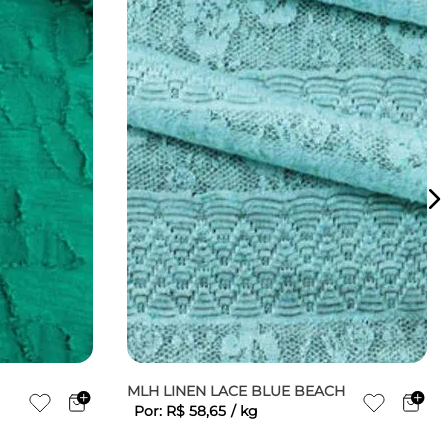
MLH LINEN LACE BLUE BEACH
Por:
R$
58
,
65
/
kg