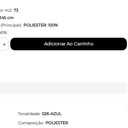
or m2:
73
145
cm
Principal):
POLIESTER: 100%
016
＋
Tonalidade
026-AZUL
Composição
POLIESTER