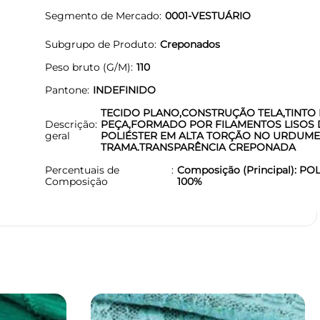
Segmento de Mercado
0001-VESTUÁRIO
Subgrupo de Produto
Creponados
Peso bruto (G/M)
110
Pantone
INDEFINIDO
TECIDO PLANO,CONSTRUÇÃO TELA,TINTO
Descrição
PEÇA,FORMADO POR FILAMENTOS LISOS 
geral
POLIÉSTER EM ALTA TORÇÃO NO URDUME
TRAMA.TRANSPARÊNCIA CREPONADA
Percentuais de
Composição (Principal): PO
Composição
100%