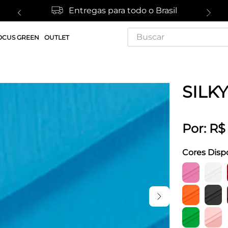
Entregas para todo o Brasil
Buscar
OCUS GREEN
OUTLET
SILK
Por:
R$
Cores Disp