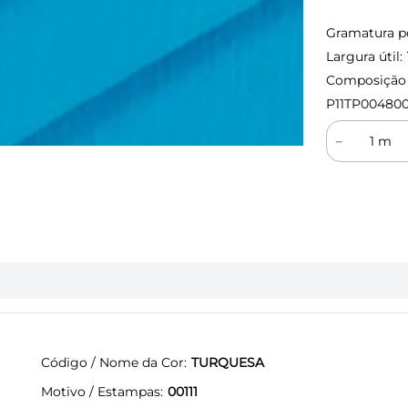
Gramatura p
Largura útil:
Composição (
P11TP004800
－
Código / Nome da Cor
TURQUESA
Motivo / Estampas
00111