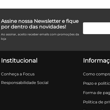
Assine nossa Newsletter e fique
por dentro das novidades!
Ao assinar, aceito receber emails com promoções da
loja
Institucional
Informaç
Conheça a Focus
Como compra
Responsabilidade Social
Prazo e políti
Forma de pa
Política de pr