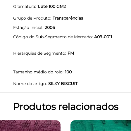
Gramatura
1. até 100 GM2
Grupo de Produto
Transparências
Estação inicial
2006
Código do Sub-Segmento de Mercado
A09-0011
Hierarquias de Segmento
FM
Tamanho médio do rolo
100
Nome do artigo
SILKY BISCUIT
Produtos relacionados