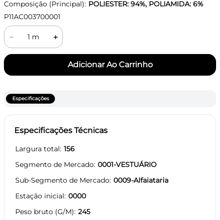
Composição (Principal):
POLIESTER: 94%, POLIAMIDA: 6%
P11AC003700001
－
＋
Especificações
Especificações Técnicas
Largura total
156
Segmento de Mercado
0001-VESTUÁRIO
Sub-Segmento de Mercado
0009-Alfaiataria
Estação inicial
0000
Peso bruto (G/M)
245