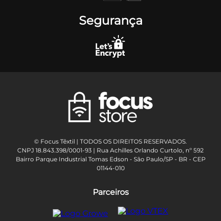
Segurança
© Focus Têxtil | TODOS OS DIREITOS RESERVADOS.
CNPJ 18.843.398/0001-93 | Rua Achilles Orlando Curtolo, nº 592
Bairro Parque Industrial Tomas Edson - São Paulo/SP - BR - CEP
01144-010
Parceiros