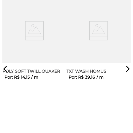
POLY SOFT TWILL QUAKER
TXT WASH HOMUS
Por:
R$
14
,
15
/
m
Por:
R$
39
,
16
/
m