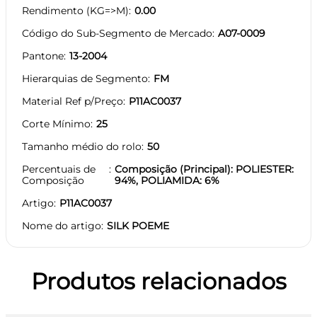
Rendimento (KG=>M)
0.00
Código do Sub-Segmento de Mercado
A07-0009
Pantone
13-2004
Hierarquias de Segmento
FM
Material Ref p/Preço
P11AC0037
Corte Mínimo
25
Tamanho médio do rolo
50
Percentuais de
Composição (Principal): POLIESTER:
Composição
94%, POLIAMIDA: 6%
Artigo
P11AC0037
Nome do artigo
SILK POEME
Produtos relacionados