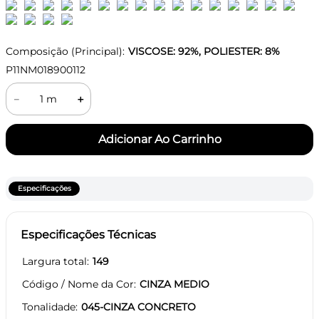
Composição (Principal):
VISCOSE: 92%, POLIESTER: 8%
P11NM018900112
－
＋
Especificações
Especificações Técnicas
Largura total
149
Código / Nome da Cor
CINZA MEDIO
Tonalidade
045-CINZA CONCRETO