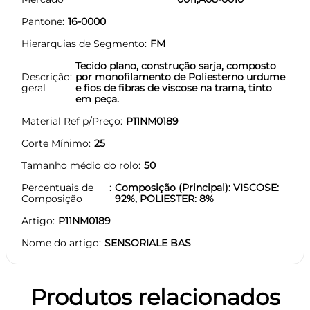
Pantone
16-0000
Hierarquias de Segmento
FM
Tecido plano, construção sarja, composto
Descrição
por monofilamento de Poliesterno urdume
geral
e fios de fibras de viscose na trama, tinto
em peça.
Material Ref p/Preço
P11NM0189
Corte Mínimo
25
Tamanho médio do rolo
50
Percentuais de
Composição (Principal): VISCOSE:
Composição
92%, POLIESTER: 8%
Artigo
P11NM0189
Nome do artigo
SENSORIALE BAS
Produtos relacionados