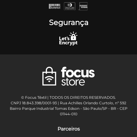
Segurança
© Focus Têxtil | TODOS OS DIREITOS RESERVADOS.
CNPJ 18.843.398/0001-93 | Rua Achilles Orlando Curtolo, nº 592
Bairro Parque Industrial Tomas Edson - São Paulo/SP - BR - CEP
01144-010
Parceiros