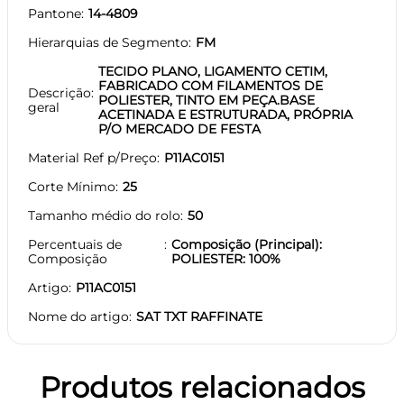
Pantone
14-4809
Hierarquias de Segmento
FM
TECIDO PLANO, LIGAMENTO CETIM,
FABRICADO COM FILAMENTOS DE
Descrição
POLIESTER, TINTO EM PEÇA.BASE
geral
ACETINADA E ESTRUTURADA, PRÓPRIA
P/O MERCADO DE FESTA
Material Ref p/Preço
P11AC0151
Corte Mínimo
25
Tamanho médio do rolo
50
Percentuais de
Composição (Principal):
Composição
POLIESTER: 100%
Artigo
P11AC0151
Nome do artigo
SAT TXT RAFFINATE
Produtos relacionados