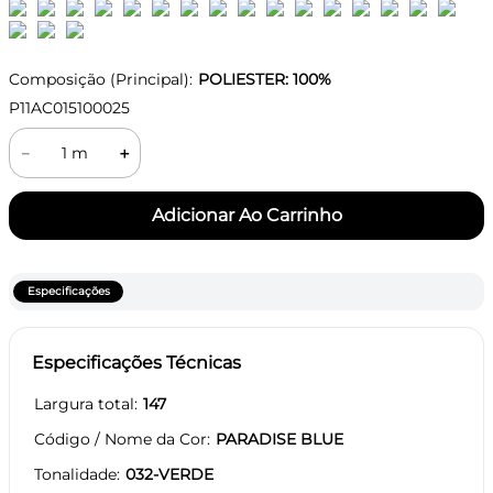
Composição (Principal):
POLIESTER: 100%
P11AC015100025
－
＋
Especificações
Especificações Técnicas
Largura total
147
Código / Nome da Cor
PARADISE BLUE
Tonalidade
032-VERDE