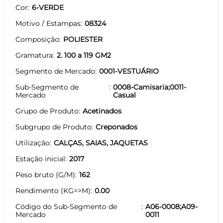
Cor
6-VERDE
Motivo / Estampas
08324
Composição
POLIESTER
Gramatura
2. 100 a 119 GM2
Segmento de Mercado
0001-VESTUÁRIO
Sub-Segmento de
0008-Camisaria;0011-
Mercado
Casual
Grupo de Produto
Acetinados
Subgrupo de Produto
Creponados
Utilização
CALÇAS, SAIAS, JAQUETAS
Estação inicial
2017
Peso bruto (G/M)
162
Rendimento (KG=>M)
0.00
Código do Sub-Segmento de
A06-0008;A09-
Mercado
0011