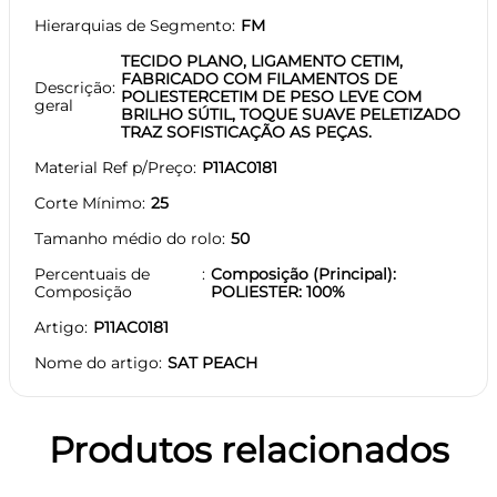
Hierarquias de Segmento
FM
TECIDO PLANO, LIGAMENTO CETIM,
FABRICADO COM FILAMENTOS DE
Descrição
POLIESTERCETIM DE PESO LEVE COM
geral
BRILHO SÚTIL, TOQUE SUAVE PELETIZADO
TRAZ SOFISTICAÇÃO AS PEÇAS.
Material Ref p/Preço
P11AC0181
Corte Mínimo
25
Tamanho médio do rolo
50
Percentuais de
Composição (Principal):
Composição
POLIESTER: 100%
Artigo
P11AC0181
Nome do artigo
SAT PEACH
Produtos relacionados