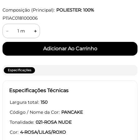
Composição (Principal):
POLIESTER: 100%
P11AC018100006
－
＋
Especificações
Especificações Técnicas
Largura total
150
Código / Nome da Cor
PANCAKE
Tonalidade
021-ROSA NUDE
Cor
4-ROSA/LILAS/ROXO