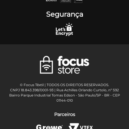
Segurança
© Focus Têxtil | TODOS OS DIREITOS RESERVADOS.
CNPJ 18.843.398/0001-93 | Rua Achilles Orlando Curtolo, nº 592
Bairro Parque Industrial Tomas Edson - São Paulo/SP - BR - CEP
01144-010
Parceiros