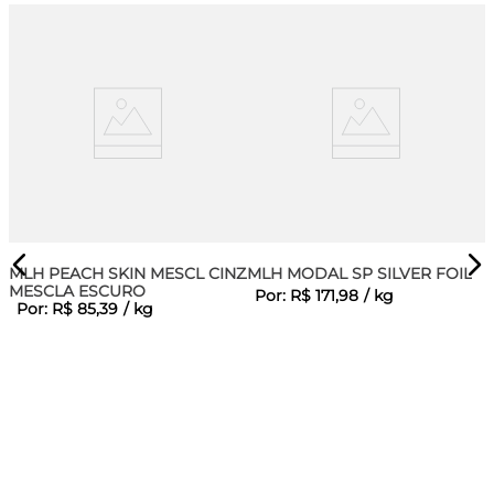
MLH PEACH SKIN MESCL CINZA
MLH MODAL SP SILVER FOIL
MESCLA ESCURO
Por:
R$
171
,
98
/
kg
Por:
R$
85
,
39
/
kg