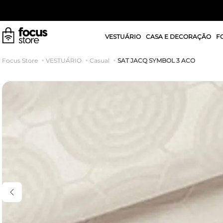
VESTUÁRIO
CASA E DECORAÇÃO
F
SAT JACQ SYMBOL 3 ACO
VESTUÁRIO
Casual