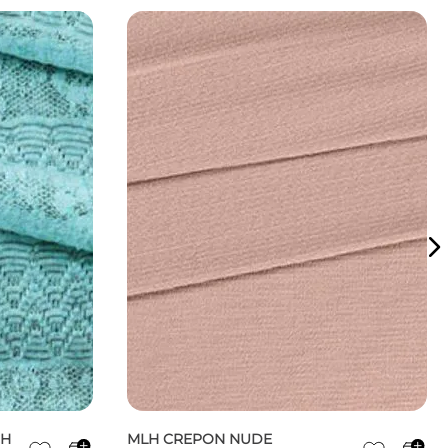
CH
MLH CREPON NUDE