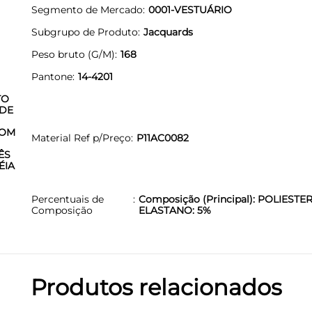
Segmento de Mercado
0001-VESTUÁRIO
Subgrupo de Produto
Jacquards
Peso bruto (G/M)
168
Pantone
14-4201
TO
 DE
COM
Material Ref p/Preço
P11AC0082
ÊS
ÉIA
Percentuais de
Composição (Principal): POLIESTER
Composição
ELASTANO: 5%
Produtos relacionados