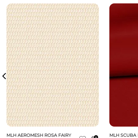
MLH AEROMESH ROSA FAIRY
MLH SCUBA 