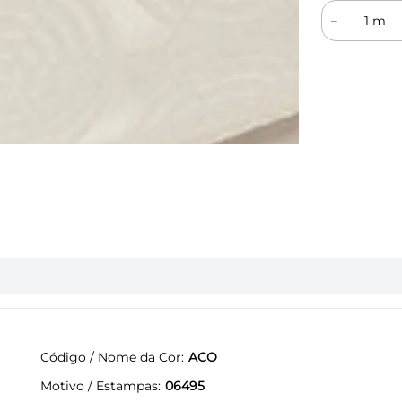
－
Código / Nome da Cor
ACO
Motivo / Estampas
06495