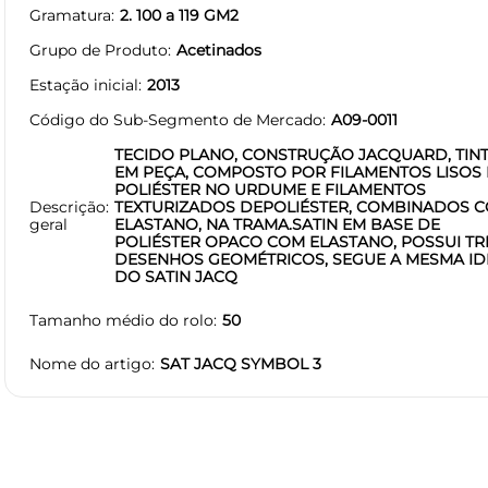
Gramatura
2. 100 a 119 GM2
Grupo de Produto
Acetinados
Estação inicial
2013
Código do Sub-Segmento de Mercado
A09-0011
TECIDO PLANO, CONSTRUÇÃO JACQUARD, TIN
EM PEÇA, COMPOSTO POR FILAMENTOS LISOS
POLIÉSTER NO URDUME E FILAMENTOS
Descrição
TEXTURIZADOS DEPOLIÉSTER, COMBINADOS 
geral
ELASTANO, NA TRAMA.SATIN EM BASE DE
POLIÉSTER OPACO COM ELASTANO, POSSUI TR
DESENHOS GEOMÉTRICOS, SEGUE A MESMA ID
DO SATIN JACQ
Tamanho médio do rolo
50
Nome do artigo
SAT JACQ SYMBOL 3