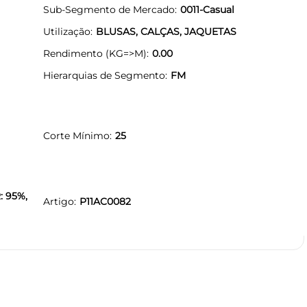
Sub-Segmento de Mercado
0011-Casual
Utilização
BLUSAS, CALÇAS, JAQUETAS
Rendimento (KG=>M)
0.00
Hierarquias de Segmento
FM
Corte Mínimo
25
: 95%,
Artigo
P11AC0082