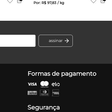
Por:
R$
97
,
83
/
kg
Formas de pagamento
Segurança