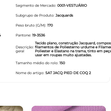
Segmento de Mercado
0001-VESTUÁRIO
Subgrupo de Produto
Jacquards
Peso bruto (G/M)
170
4
Pantone
19-3536
Tecido plano, construção Jacquard, compos
Descrição
filamentos de Poliesterno urdume e Filame
geral
Poliester e Elastano na trama, tinto em peç
usar em roupas muito ajustadas.
Tamanho médio do rolo
150
Nome do artigo
SAT JACQ PIED DE COQ 2