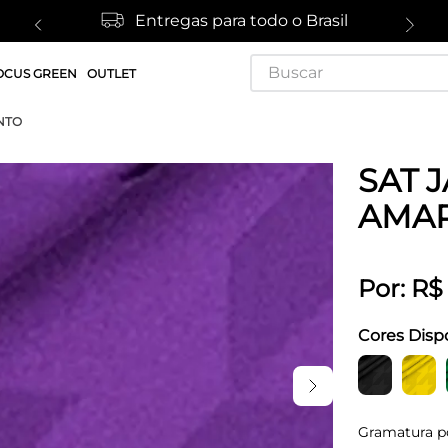
Entregas para todo o Brasil
Buscar
OCUS GREEN
OUTLET
NTO
SAT 
AMA
Por:
R$
Cores Disp
Gramatura p