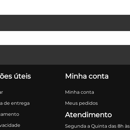
ões úteis
Minha conta
r
Minha conta
ca de entrega
Meus pedidos
Atendimento
gamento
ivacidade
Segunda a Quinta das 8h às