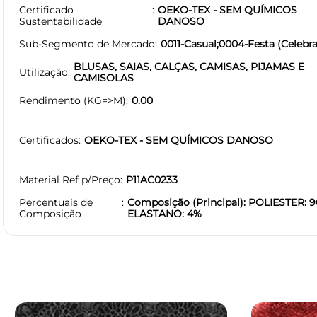
Certificado
OEKO-TEX - SEM QUÍMICOS
Sustentabilidade
DANOSO
Sub-Segmento de Mercado
0011-Casual;0004-Festa (Celebra
BLUSAS, SAIAS, CALÇAS, CAMISAS, PIJAMAS E
Utilização
CAMISOLAS
Rendimento (KG=>M)
0.00
Certificados
OEKO-TEX - SEM QUÍMICOS DANOSO
Material Ref p/Preço
P11AC0233
Percentuais de
Composição (Principal): POLIESTER: 9
Composição
ELASTANO: 4%