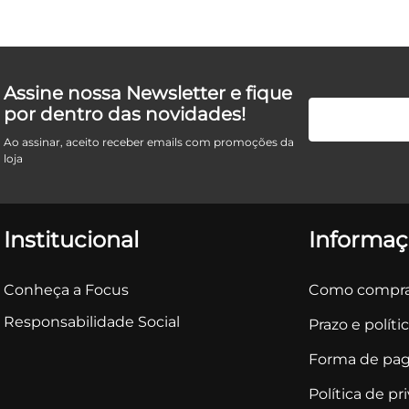
Assine nossa Newsletter e fique
por dentro das novidades!
Ao assinar, aceito receber emails com promoções da
loja
Institucional
Informaç
Conheça a Focus
Como compra
Responsabilidade Social
Prazo e políti
Forma de pa
Política de pr