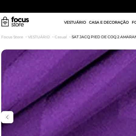
VESTUÁRIO
CASA E DECORAÇÃO
F
SAT JACQ PIED DE COQ 2 AMARA
VESTUÁRIO
Casual