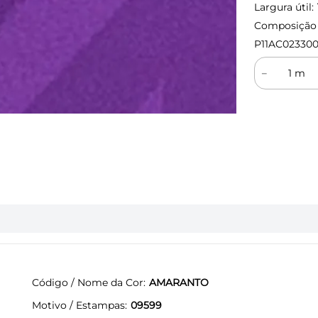
Largura útil:
Composição (
P11AC02330
－
Código / Nome da Cor
AMARANTO
Motivo / Estampas
09599