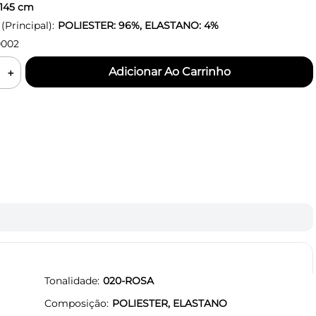
145
cm
Principal):
POLIESTER: 96%, ELASTANO: 4%
0002
＋
Tonalidade
020-ROSA
Composição
POLIESTER, ELASTANO