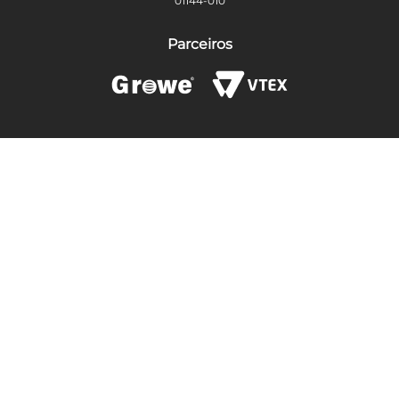
01144-010
Parceiros