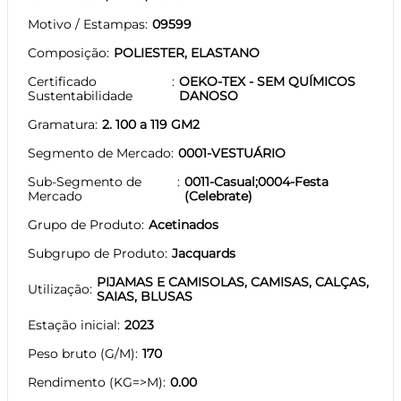
Motivo / Estampas
09599
Composição
POLIESTER, ELASTANO
Certificado
OEKO-TEX - SEM QUÍMICOS
Sustentabilidade
DANOSO
Gramatura
2. 100 a 119 GM2
Segmento de Mercado
0001-VESTUÁRIO
Sub-Segmento de
0011-Casual;0004-Festa
Mercado
(Celebrate)
Grupo de Produto
Acetinados
Subgrupo de Produto
Jacquards
PIJAMAS E CAMISOLAS, CAMISAS, CALÇAS,
Utilização
SAIAS, BLUSAS
Estação inicial
2023
Peso bruto (G/M)
170
Rendimento (KG=>M)
0.00