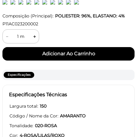
Composição (Principal):
POLIESTER: 96%, ELASTANO: 4%
P11AC023200002
－
＋
Especificações
Especificações Técnicas
Largura total
150
Código / Nome da Cor
AMARANTO
Tonalidade
020-ROSA
Cor
4-ROSA/LILAS/ROXO