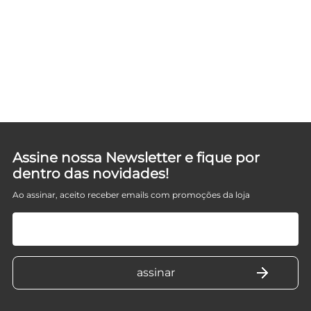
ETO
Assine nossa Newsletter e fique por
dentro das novidades!
Ao assinar, aceito receber emails com promoções da loja