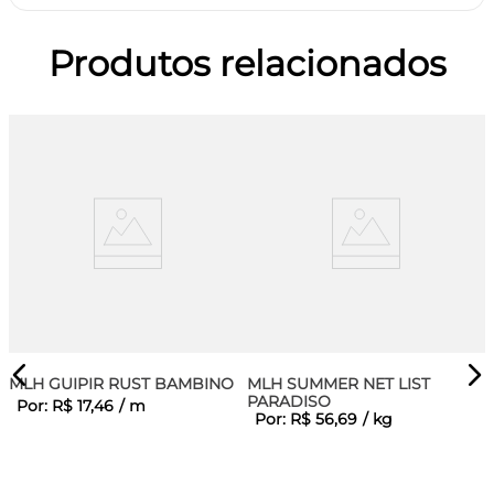
Produtos relacionados
MLH GUIPIR RUST BAMBINO
MLH SUMMER NET LIST
PARADISO
Por:
R$
17
,
46
/
m
Por:
R$
56
,
69
/
kg