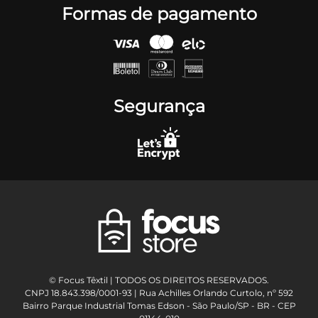
Formas de pagamento
Segurança
© Focus Têxtil | TODOS OS DIREITOS RESERVADOS.
CNPJ 18.843.398/0001-93 | Rua Achilles Orlando Curtolo, nº 592
Bairro Parque Industrial Tomas Edson - São Paulo/SP - BR - CEP