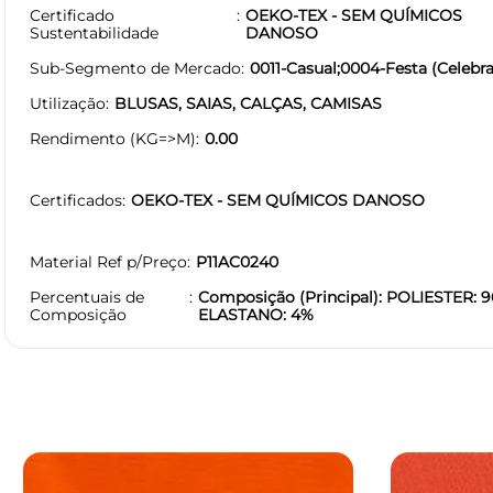
Certificado
OEKO-TEX - SEM QUÍMICOS
Sustentabilidade
DANOSO
Sub-Segmento de Mercado
0011-Casual;0004-Festa (Celebra
Utilização
BLUSAS, SAIAS, CALÇAS, CAMISAS
Rendimento (KG=>M)
0.00
Certificados
OEKO-TEX - SEM QUÍMICOS DANOSO
Material Ref p/Preço
P11AC0240
Percentuais de
Composição (Principal): POLIESTER: 9
Composição
ELASTANO: 4%