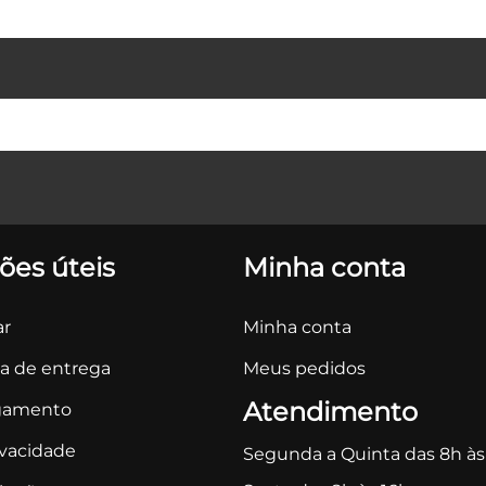
ões úteis
Minha conta
r
Minha conta
ca de entrega
Meus pedidos
Atendimento
gamento
ivacidade
Segunda a Quinta das 8h às