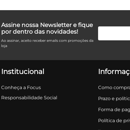
Assine nossa Newsletter e fique
por dentro das novidades!
Ao assinar, aceito receber emails com promoções da
loja
Institucional
Informaç
Conheça a Focus
Como compra
Responsabilidade Social
Prazo e políti
Forma de pa
Política de pr