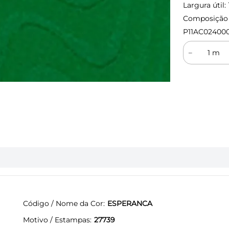
Largura útil:
Composição (
P11AC02400
－
Código / Nome da Cor
ESPERANCA
Motivo / Estampas
27739