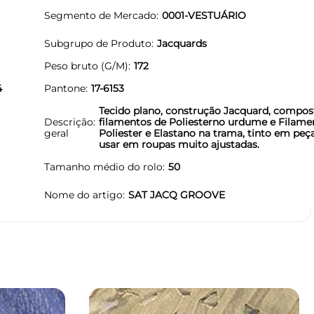
Segmento de Mercado
0001-VESTUÁRIO
Subgrupo de Produto
Jacquards
Peso bruto (G/M)
172
4
Pantone
17-6153
Tecido plano, construção Jacquard, compos
Descrição
filamentos de Poliesterno urdume e Filame
geral
Poliester e Elastano na trama, tinto em peç
usar em roupas muito ajustadas.
Tamanho médio do rolo
50
Nome do artigo
SAT JACQ GROOVE