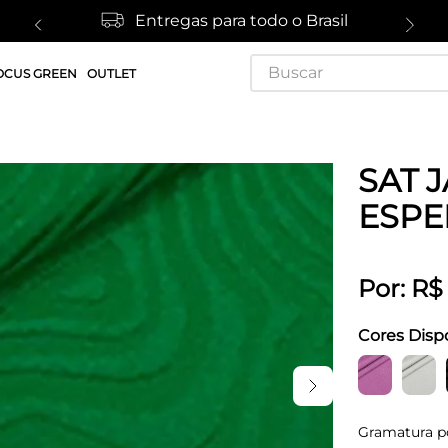
Entregas para todo o Brasil
Buscar
OCUS GREEN
OUTLET
SAT 
ESPE
Por:
R$
Cores Disp
Gramatura p