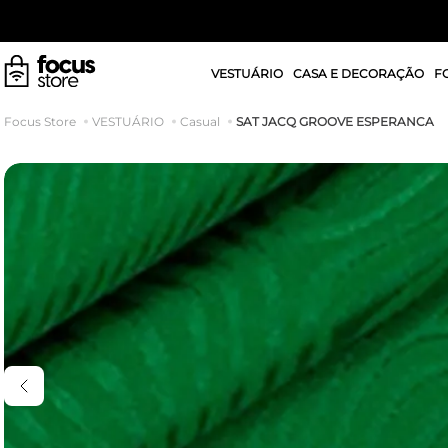
VESTUÁRIO
CASA E DECORAÇÃO
F
SAT JACQ GROOVE ESPERANCA
VESTUÁRIO
Casual