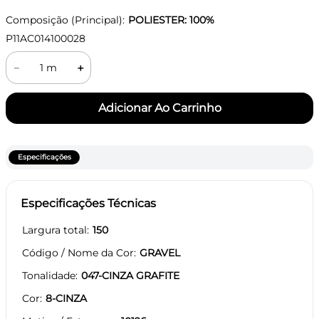
Composição (Principal):
POLIESTER: 100%
P11AC014100028
－
＋
Especificações
Especificações Técnicas
Largura total
150
Código / Nome da Cor
GRAVEL
Tonalidade
047-CINZA GRAFITE
Cor
8-CINZA