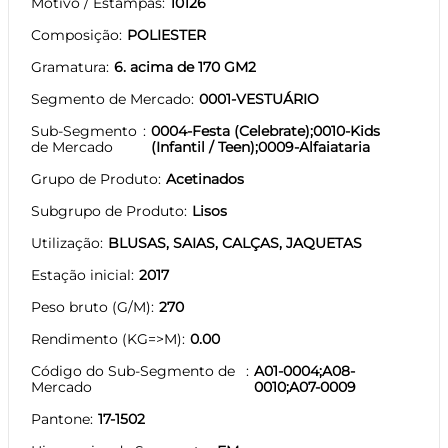
Motivo / Estampas
10126
Composição
POLIESTER
Gramatura
6. acima de 170 GM2
Segmento de Mercado
0001-VESTUÁRIO
Sub-Segmento
0004-Festa (Celebrate);0010-Kids
de Mercado
(Infantil / Teen);0009-Alfaiataria
Grupo de Produto
Acetinados
Subgrupo de Produto
Lisos
Utilização
BLUSAS, SAIAS, CALÇAS, JAQUETAS
Estação inicial
2017
Peso bruto (G/M)
270
Rendimento (KG=>M)
0.00
Código do Sub-Segmento de
A01-0004;A08-
Mercado
0010;A07-0009
Pantone
17-1502