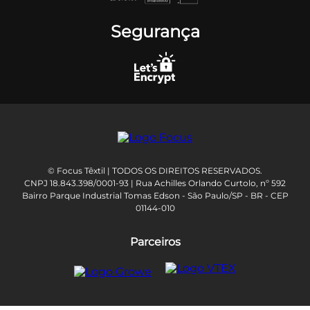
Segurança
© Focus Têxtil | TODOS OS DIREITOS RESERVADOS.
CNPJ 18.843.398/0001-93 | Rua Achilles Orlando Curtolo, nº 592
Bairro Parque Industrial Tomas Edson - São Paulo/SP - BR - CEP
01144-010
Parceiros