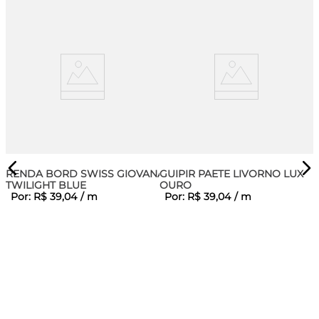
RENDA BORD SWISS GIOVANA
GUIPIR PAETE LIVORNO LUX
TWILIGHT BLUE
OURO
Por:
R$
39
,
04
/
m
Por:
R$
39
,
04
/
m
A