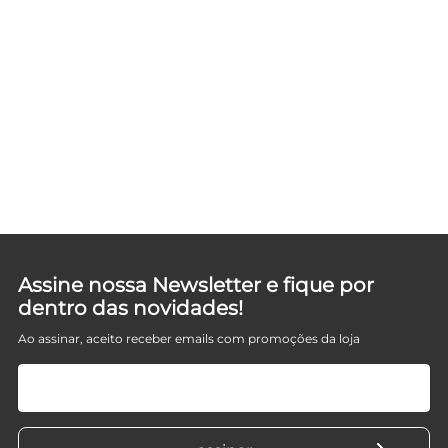
Assine nossa Newsletter e fique por
dentro das novidades!
Ao assinar, aceito receber emails com promoções da loja