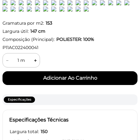
Gramatura por m2:
153
Largura útil:
147
cm
Composição (Principal):
POLIESTER: 100%
P11AC022400041
－
＋
Especificações
Especificações Técnicas
Largura total
150