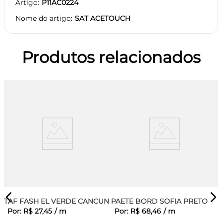
Artigo
P11AC0224
Nome do artigo
SAT ACETOUCH
Produtos relacionados
TAF FASH EL VERDE CANCUN
PAETE BORD SOFIA PRETO
Por:
R$
27
,
45
/
m
Por:
R$
68
,
46
/
m