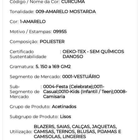
Código / Nome da Cor
CURCUMA
Tonalidade
009-AMARELO MOSTARDA
Cor
1-AMARELO
Motivo / Estampas
09955
Composição
POLIESTER
Certificado
OEKO-TEX - SEM QUÍMICOS
Sustentabilidade
DANOSO
Gramatura
5. 150 a 169 GM2
Segmento de Mercado
0001-VESTUÁRIO
Sub-
0004-Festa (Celebrate);0011-
Segmento de
Casual;0010-Kids (Infantil / Teen);0008-
Mercado
Camisaria
Grupo de Produto
Acetinados
Subgrupo de Produto
Lisos
BLAZERS, SAIAS, CALÇAS, JAQUETAS,
Utilização
CAMISAS, TERNOS, BLUSAS, PIJAMAS E
CAMISOLAS, LINGERIES