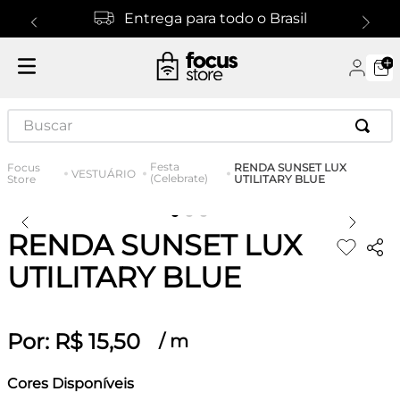
Entrega para todo o Brasil
Buscar
Festa
RENDA SUNSET LUX
VESTUÁRIO
(Celebrate)
UTILITARY BLUE
RENDA SUNSET LUX
UTILITARY BLUE
Por:
R$
15
,
50
/
m
Cores Disponíveis