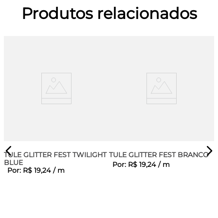
Produtos relacionados
TULE GLITTER FEST TWILIGHT
TULE GLITTER FEST BRANCO
BLUE
Por:
R$
19
,
24
/
m
Por:
R$
19
,
24
/
m