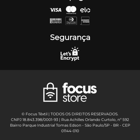
Segurança
© Focus Têxtil | TODOS OS DIREITOS RESERVADOS.
CNPJ 18.843.398/0001-93 | Rua Achilles Orlando Curtolo, nº 592
Bairro Parque Industrial Tomas Edson - São Paulo/SP - BR - CEP
01144-010