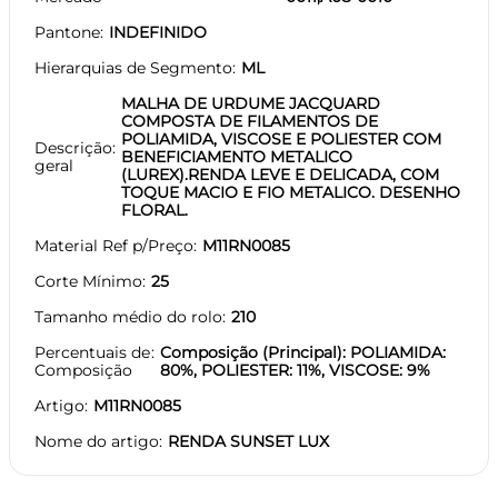
Pantone
INDEFINIDO
Hierarquias de Segmento
ML
MALHA DE URDUME JACQUARD
COMPOSTA DE FILAMENTOS DE
POLIAMIDA, VISCOSE E POLIESTER COM
Descrição
BENEFICIAMENTO METALICO
geral
(LUREX).RENDA LEVE E DELICADA, COM
TOQUE MACIO E FIO METALICO. DESENHO
FLORAL.
Material Ref p/Preço
M11RN0085
Corte Mínimo
25
Tamanho médio do rolo
210
Percentuais de
Composição (Principal): POLIAMIDA:
Composição
80%, POLIESTER: 11%, VISCOSE: 9%
Artigo
M11RN0085
Nome do artigo
RENDA SUNSET LUX