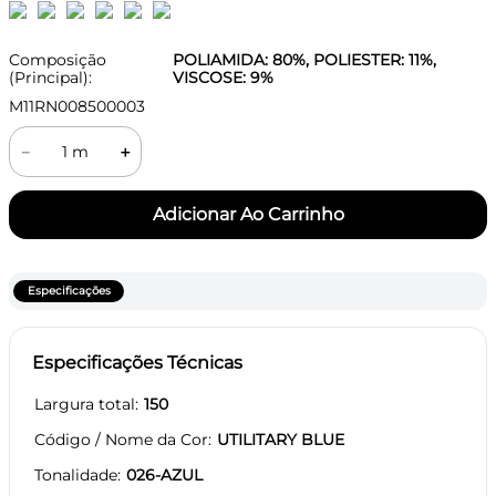
Composição
POLIAMIDA: 80%, POLIESTER: 11%,
(Principal):
VISCOSE: 9%
M11RN008500003
－
＋
Especificações
Especificações Técnicas
Largura total
150
Código / Nome da Cor
UTILITARY BLUE
Tonalidade
026-AZUL