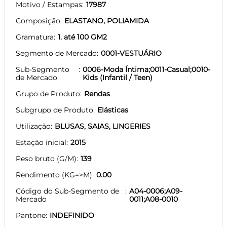
Motivo / Estampas
17987
Composição
ELASTANO, POLIAMIDA
Gramatura
1. até 100 GM2
Segmento de Mercado
0001-VESTUÁRIO
Sub-Segmento
0006-Moda Íntima;0011-Casual;0010-
de Mercado
Kids (Infantil / Teen)
Grupo de Produto
Rendas
Subgrupo de Produto
Elásticas
Utilização
BLUSAS, SAIAS, LINGERIES
Estação inicial
2015
Peso bruto (G/M)
139
Rendimento (KG=>M)
0.00
Código do Sub-Segmento de
A04-0006;A09-
Mercado
0011;A08-0010
Pantone
INDEFINIDO