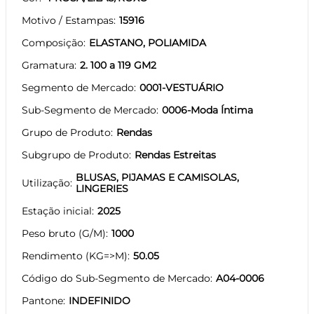
Motivo / Estampas
15916
Composição
ELASTANO, POLIAMIDA
Gramatura
2. 100 a 119 GM2
Segmento de Mercado
0001-VESTUÁRIO
Sub-Segmento de Mercado
0006-Moda Íntima
Grupo de Produto
Rendas
Subgrupo de Produto
Rendas Estreitas
BLUSAS, PIJAMAS E CAMISOLAS,
Utilização
LINGERIES
Estação inicial
2025
Peso bruto (G/M)
1000
Rendimento (KG=>M)
50.05
Código do Sub-Segmento de Mercado
A04-0006
Pantone
INDEFINIDO