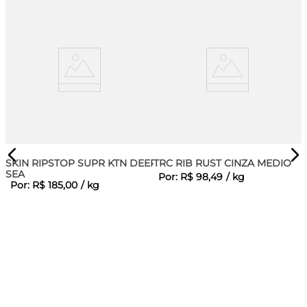
SKIN RIPSTOP SUPR KTN DEEP
TRC RIB RUST CINZA MEDIO
SEA
Por:
R$
98
,
49
/
kg
Por:
R$
185
,
00
/
kg