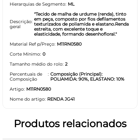
Hierarquias de Segmento
ML
"Tecido de malha de urdume (renda), tinto
em peça, composto por fios defilamentos
Descrição
texturizados de poliamida e elastano.Renda
geral
estreita, com excelente toque e
elasticidade, formando desenhofloral."
Material Ref p/Preço
M11RN0580
Corte Mínimo
0
Tamanho médio do rolo
2
Percentuais de
Composição (Principal):
Composição
POLIAMIDA: 90%, ELASTANO: 10%
Artigo
M11RN0580
Nome do artigo
RENDA JG41
Produtos relacionados