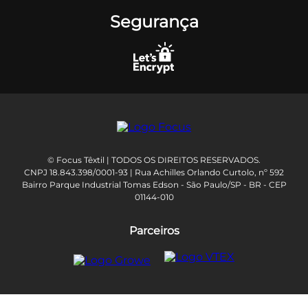
Segurança
© Focus Têxtil | TODOS OS DIREITOS RESERVADOS.
CNPJ 18.843.398/0001-93 | Rua Achilles Orlando Curtolo, nº 592
Bairro Parque Industrial Tomas Edson - São Paulo/SP - BR - CEP
01144-010
Parceiros