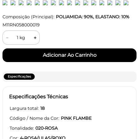
Composição (Principal):
POLIAMIDA: 90%, ELASTANO: 10%
M11RN058000019
－
＋
Especificações
Especificações Técnicas
Largura total
18
Código / Nome da Cor
PINK FLAMBE
Tonalidade
020-ROSA
Cor
4-ROSA/LILAS/ROXO