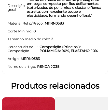
em peça, composto por fios defilamentos
Descrição
texturizados de poliamida e elastano.Renda
geral
estreita, com excelente toque e
elasticidade, formando desenhofloral."
Material Ref p/Preço
M11RN0583
Corte Mínimo
0
Tamanho médio do rolo
2
Percentuais de
Composição (Principal):
Composição
POLIAMIDA: 90%, ELASTANO: 10%
Artigo
M11RN0583
Nome do artigo
RENDA JG38
Produtos relacionados