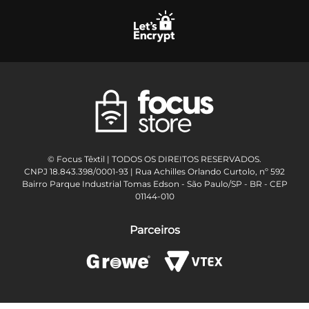
© Focus Têxtil | TODOS OS DIREITOS RESERVADOS.
CNPJ 18.843.398/0001-93 | Rua Achilles Orlando Curtolo, nº 592
Bairro Parque Industrial Tomas Edson - São Paulo/SP - BR - CEP
01144-010
Parceiros