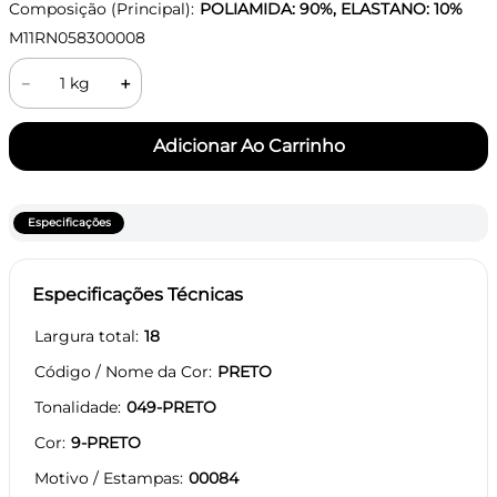
Composição (Principal):
POLIAMIDA: 90%, ELASTANO: 10%
M11RN058300008
－
＋
Especificações
Especificações Técnicas
Largura total
18
Código / Nome da Cor
PRETO
Tonalidade
049-PRETO
Cor
9-PRETO
Motivo / Estampas
00084