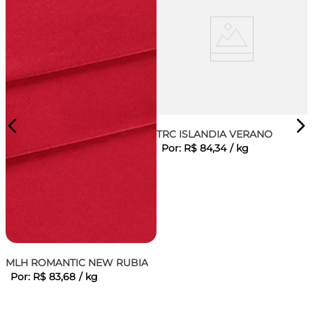
TRC ISLANDIA VERANO
Por:
R$
84
,
34
/
kg
MLH ROMANTIC NEW RUBIA
Por:
R$
83
,
68
/
kg