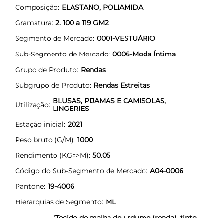
Composição
ELASTANO, POLIAMIDA
Gramatura
2. 100 a 119 GM2
Segmento de Mercado
0001-VESTUÁRIO
Sub-Segmento de Mercado
0006-Moda Íntima
Grupo de Produto
Rendas
Subgrupo de Produto
Rendas Estreitas
BLUSAS, PIJAMAS E CAMISOLAS,
Utilização
LINGERIES
Estação inicial
2021
Peso bruto (G/M)
1000
Rendimento (KG=>M)
50.05
Código do Sub-Segmento de Mercado
A04-0006
Pantone
19-4006
Hierarquias de Segmento
ML
"Tecido de malha de urdume (renda), tinto