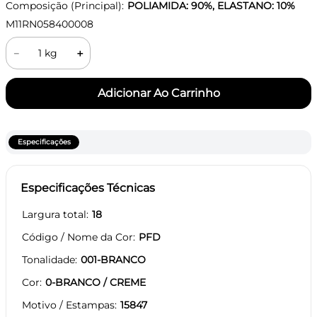
Composição (Principal):
POLIAMIDA: 90%, ELASTANO: 10%
M11RN058400008
－
＋
Especificações
Especificações Técnicas
Largura total
18
Código / Nome da Cor
PFD
Tonalidade
001-BRANCO
Cor
0-BRANCO / CREME
Motivo / Estampas
15847