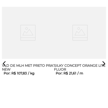
VLD DE MLH MET PRETO PRATA
SILKY CONCEPT ORANGE LITE
NEW
FLUOR
Por:
R$
107
,
83
/
kg
Por:
R$
21
,
61
/
m