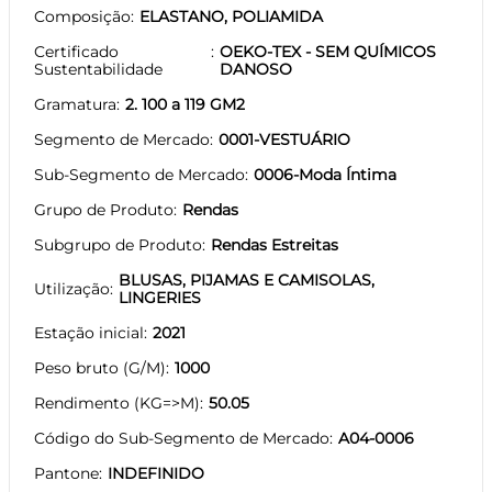
Composição
ELASTANO, POLIAMIDA
Certificado
OEKO-TEX - SEM QUÍMICOS
Sustentabilidade
DANOSO
Gramatura
2. 100 a 119 GM2
Segmento de Mercado
0001-VESTUÁRIO
Sub-Segmento de Mercado
0006-Moda Íntima
Grupo de Produto
Rendas
Subgrupo de Produto
Rendas Estreitas
BLUSAS, PIJAMAS E CAMISOLAS,
Utilização
LINGERIES
Estação inicial
2021
Peso bruto (G/M)
1000
Rendimento (KG=>M)
50.05
Código do Sub-Segmento de Mercado
A04-0006
Pantone
INDEFINIDO