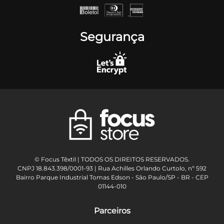
Segurança
© Focus Têxtil | TODOS OS DIREITOS RESERVADOS.
CNPJ 18.843.398/0001-93 | Rua Achilles Orlando Curtolo, nº 592
Bairro Parque Industrial Tomas Edson - São Paulo/SP - BR - CEP
01144-010
Parceiros