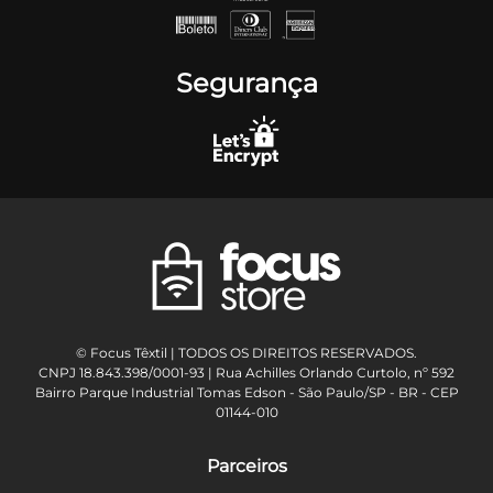
Segurança
© Focus Têxtil | TODOS OS DIREITOS RESERVADOS.
CNPJ 18.843.398/0001-93 | Rua Achilles Orlando Curtolo, nº 592
Bairro Parque Industrial Tomas Edson - São Paulo/SP - BR - CEP
01144-010
Parceiros