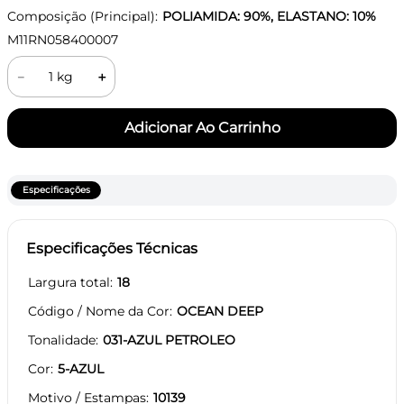
Composição (Principal):
POLIAMIDA: 90%, ELASTANO: 10%
M11RN058400007
－
＋
Especificações
Especificações Técnicas
Largura total
18
Código / Nome da Cor
OCEAN DEEP
Tonalidade
031-AZUL PETROLEO
Cor
5-AZUL
Motivo / Estampas
10139