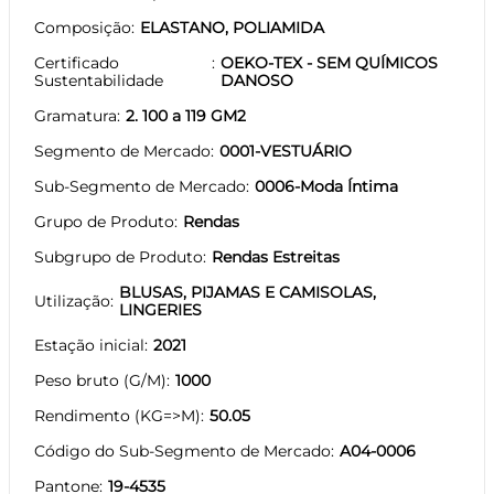
Composição
ELASTANO, POLIAMIDA
Certificado
OEKO-TEX - SEM QUÍMICOS
Sustentabilidade
DANOSO
Gramatura
2. 100 a 119 GM2
Segmento de Mercado
0001-VESTUÁRIO
Sub-Segmento de Mercado
0006-Moda Íntima
Grupo de Produto
Rendas
Subgrupo de Produto
Rendas Estreitas
BLUSAS, PIJAMAS E CAMISOLAS,
Utilização
LINGERIES
Estação inicial
2021
Peso bruto (G/M)
1000
Rendimento (KG=>M)
50.05
Código do Sub-Segmento de Mercado
A04-0006
Pantone
19-4535