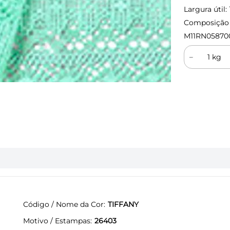
Largura útil:
Composição (
M11RN05870
－
Código / Nome da Cor
TIFFANY
Motivo / Estampas
26403