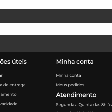
ões úteis
Minha conta
r
Minha conta
ca de entrega
Meus pedidos
Atendimento
gamento
ivacidade
Segunda a Quinta das 8h às