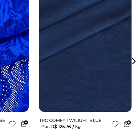
SE
TRC COMFY TWILIGHT BLUE
Por:
R$
125
,
76
/
kg