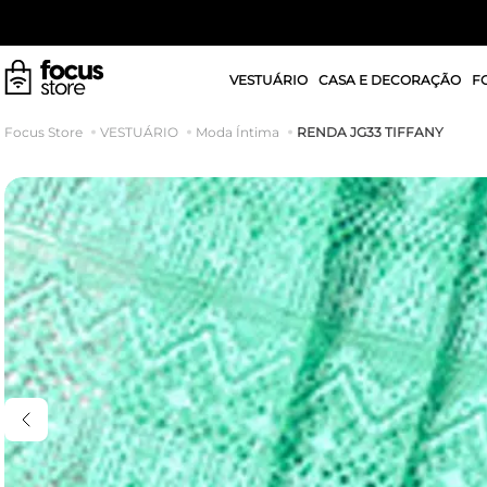
VESTUÁRIO
CASA E DECORAÇÃO
F
RENDA JG33 TIFFANY
VESTUÁRIO
Moda Íntima