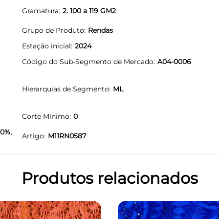
Gramatura
2. 100 a 119 GM2
Grupo de Produto
Rendas
Estação inicial
2024
Código do Sub-Segmento de Mercado
A04-0006
Hierarquias de Segmento
ML
Corte Mínimo
0
90%,
Artigo
M11RN0587
Produtos relacionados