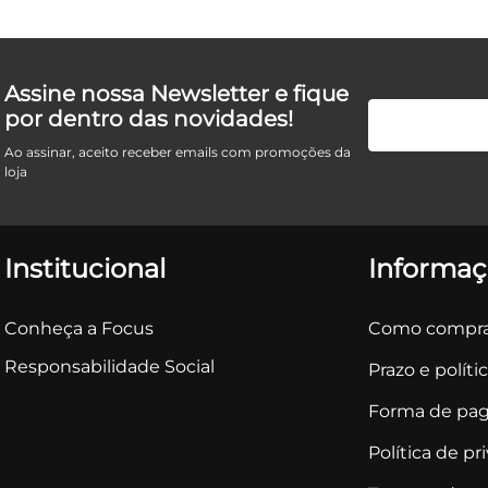
Assine nossa Newsletter e fique
por dentro das novidades!
Ao assinar, aceito receber emails com promoções da
loja
Institucional
Informaç
Conheça a Focus
Como compra
Responsabilidade Social
Prazo e políti
Forma de pa
Política de pr