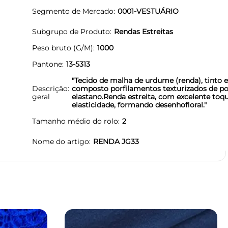
Segmento de Mercado
0001-VESTUÁRIO
Subgrupo de Produto
Rendas Estreitas
Peso bruto (G/M)
1000
Pantone
13-5313
"Tecido de malha de urdume (renda), tinto 
Descrição
composto porfilamentos texturizados de po
geral
elastano.Renda estreita, com excelente toq
elasticidade, formando desenhofloral."
Tamanho médio do rolo
2
Nome do artigo
RENDA JG33