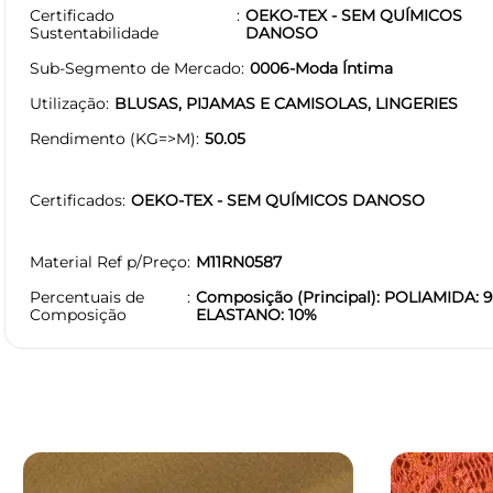
Certificado
OEKO-TEX - SEM QUÍMICOS
Sustentabilidade
DANOSO
Sub-Segmento de Mercado
0006-Moda Íntima
Utilização
BLUSAS, PIJAMAS E CAMISOLAS, LINGERIES
Rendimento (KG=>M)
50.05
Certificados
OEKO-TEX - SEM QUÍMICOS DANOSO
Material Ref p/Preço
M11RN0587
Percentuais de
Composição (Principal): POLIAMIDA: 
Composição
ELASTANO: 10%