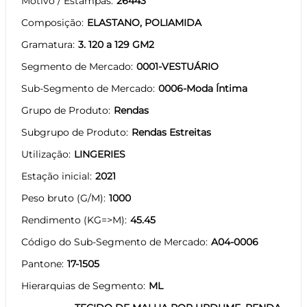
Motivo / Estampas
26443
Composição
ELASTANO, POLIAMIDA
Gramatura
3. 120 a 129 GM2
Segmento de Mercado
0001-VESTUÁRIO
Sub-Segmento de Mercado
0006-Moda Íntima
Grupo de Produto
Rendas
Subgrupo de Produto
Rendas Estreitas
Utilização
LINGERIES
Estação inicial
2021
Peso bruto (G/M)
1000
Rendimento (KG=>M)
45.45
Código do Sub-Segmento de Mercado
A04-0006
Pantone
17-1505
Hierarquias de Segmento
ML