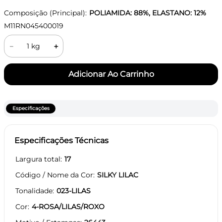
Composição (Principal):
POLIAMIDA: 88%, ELASTANO: 12%
M11RN045400019
－
＋
Especificações
Especificações Técnicas
Largura total
17
Código / Nome da Cor
SILKY LILAC
Tonalidade
023-LILAS
Cor
4-ROSA/LILAS/ROXO