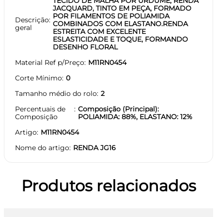
TECIDO DE MALHA POR URDUME, RENDA
JACQUARD, TINTO EM PEÇA, FORMADO
POR FILAMENTOS DE POLIAMIDA
Descrição
COMBINADOS COM ELASTANO.RENDA
geral
ESTREITA COM EXCELENTE
ESLASTICIDADE E TOQUE, FORMANDO
DESENHO FLORAL
Material Ref p/Preço
M11RN0454
Corte Mínimo
0
Tamanho médio do rolo
2
Percentuais de
Composição (Principal):
Composição
POLIAMIDA: 88%, ELASTANO: 12%
Artigo
M11RN0454
Nome do artigo
RENDA JG16
Produtos relacionados