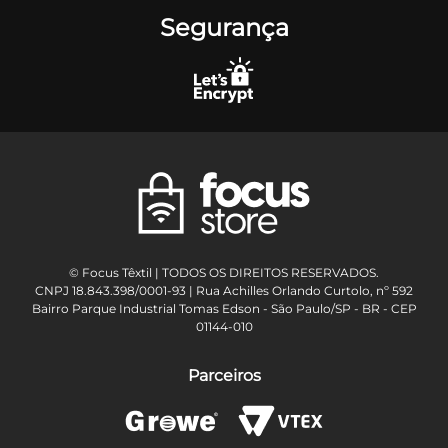
Segurança
© Focus Têxtil | TODOS OS DIREITOS RESERVADOS.
CNPJ 18.843.398/0001-93 | Rua Achilles Orlando Curtolo, nº 592
Bairro Parque Industrial Tomas Edson - São Paulo/SP - BR - CEP
01144-010
Parceiros