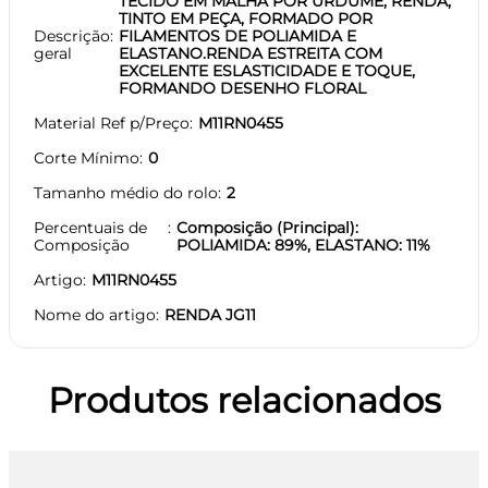
TECIDO EM MALHA POR URDUME, RENDA,
TINTO EM PEÇA, FORMADO POR
Descrição
FILAMENTOS DE POLIAMIDA E
geral
ELASTANO.RENDA ESTREITA COM
EXCELENTE ESLASTICIDADE E TOQUE,
FORMANDO DESENHO FLORAL
Material Ref p/Preço
M11RN0455
Corte Mínimo
0
Tamanho médio do rolo
2
Percentuais de
Composição (Principal):
Composição
POLIAMIDA: 89%, ELASTANO: 11%
Artigo
M11RN0455
Nome do artigo
RENDA JG11
Produtos relacionados