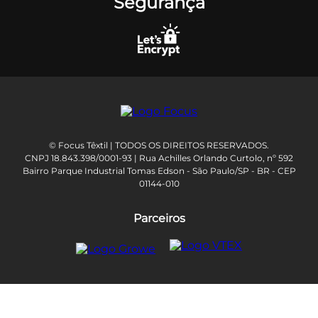
Segurança
© Focus Têxtil | TODOS OS DIREITOS RESERVADOS.
CNPJ 18.843.398/0001-93 | Rua Achilles Orlando Curtolo, nº 592
Bairro Parque Industrial Tomas Edson - São Paulo/SP - BR - CEP
01144-010
Parceiros