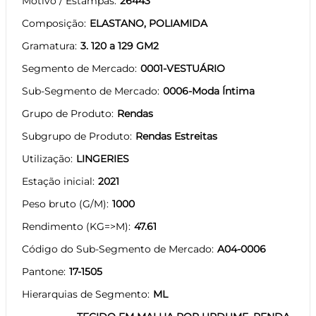
Motivo / Estampas
26443
Composição
ELASTANO, POLIAMIDA
Gramatura
3. 120 a 129 GM2
Segmento de Mercado
0001-VESTUÁRIO
Sub-Segmento de Mercado
0006-Moda Íntima
Grupo de Produto
Rendas
Subgrupo de Produto
Rendas Estreitas
Utilização
LINGERIES
Estação inicial
2021
Peso bruto (G/M)
1000
Rendimento (KG=>M)
47.61
Código do Sub-Segmento de Mercado
A04-0006
Pantone
17-1505
Hierarquias de Segmento
ML