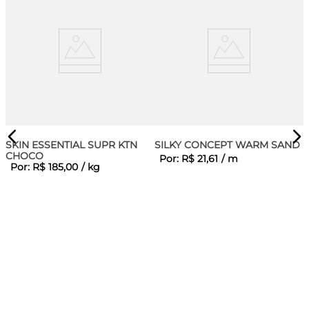
SKIN ESSENTIAL SUPR KTN
SILKY CONCEPT WARM SAND
CHOCO
Por:
R$
21
,
61
/
m
Por:
R$
185
,
00
/
kg