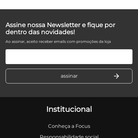
Assine nossa Newsletter e fique por
dentro das novidades!
Ao assinar, aceito receber emails com promoções da loja
Institucional
Conheça a Focus
Responsabilidade social