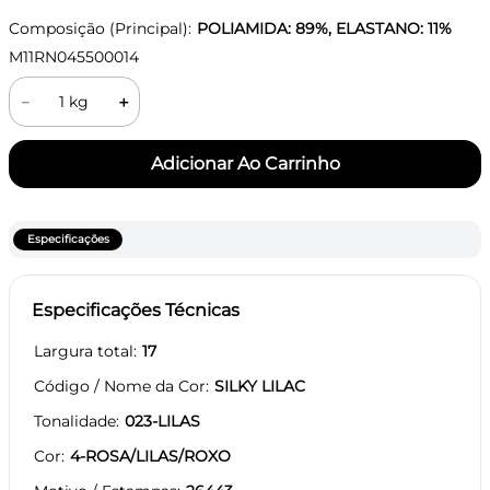
Composição (Principal):
POLIAMIDA: 89%, ELASTANO: 11%
M11RN045500014
－
＋
Especificações
Especificações Técnicas
Largura total
17
Código / Nome da Cor
SILKY LILAC
Tonalidade
023-LILAS
Cor
4-ROSA/LILAS/ROXO