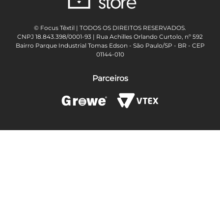
© Focus Têxtil | TODOS OS DIREITOS RESERVADOS.
CNPJ 18.843.398/0001-93 | Rua Achilles Orlando Curtolo, nº 592
Bairro Parque Industrial Tomas Edson - São Paulo/SP - BR - CEP
01144-010
Parceiros