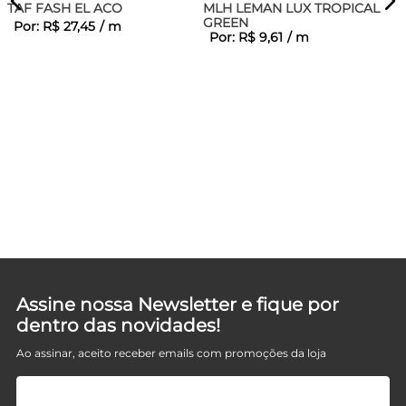
TAF FASH EL ACO
MLH LEMAN LUX TROPICAL
GREEN
Por:
R$
27
,
45
/
m
Por:
R$
9
,
61
/
m
SA
Assine nossa Newsletter e fique por
dentro das novidades!
Ao assinar, aceito receber emails com promoções da loja