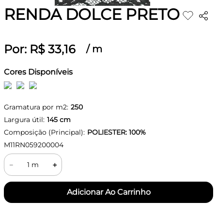
RENDA DOLCE PRETO
Por:
R$
33
,
16
/
m
Cores Disponíveis
Gramatura por m2:
250
Largura útil:
145
cm
Composição (Principal):
POLIESTER: 100%
M11RN059200004
－
＋