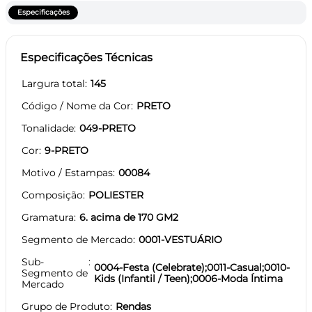
Especificações
Especificações Técnicas
Largura total
145
Código / Nome da Cor
PRETO
Tonalidade
049-PRETO
Cor
9-PRETO
Motivo / Estampas
00084
Composição
POLIESTER
Gramatura
6. acima de 170 GM2
Segmento de Mercado
0001-VESTUÁRIO
Sub-
0004-Festa (Celebrate);0011-Casual;0010-
Segmento de
Kids (Infantil / Teen);0006-Moda Íntima
Mercado
Grupo de Produto
Rendas