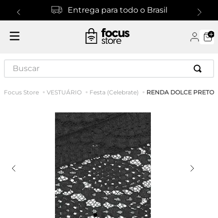
Entrega para todo o Brasil
Buscar
RENDA DOLCE PRETO
VESTUÁRIO
Festa (Celebrate)