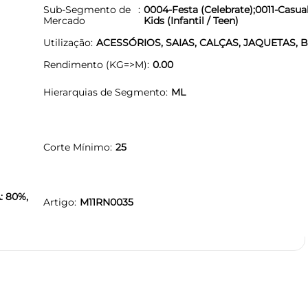
Sub-Segmento de
0004-Festa (Celebrate);0011-Casua
Mercado
Kids (Infantil / Teen)
Utilização
ACESSÓRIOS, SAIAS, CALÇAS, JAQUETAS, 
Rendimento (KG=>M)
0.00
Hierarquias de Segmento
ML
Corte Mínimo
25
: 80%,
Artigo
M11RN0035