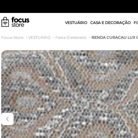
VESTUÁRIO
CASA E DECORAÇÃO
F
RENDA CURACAU LUX 
VESTUÁRIO
Festa (Celebrate)