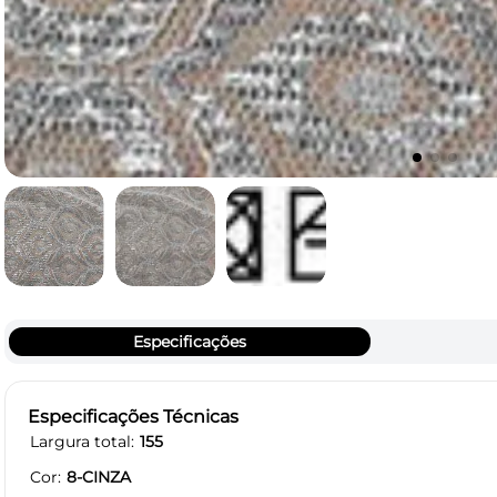
Especificações
Especificações Técnicas
Largura total
155
Cor
8-CINZA