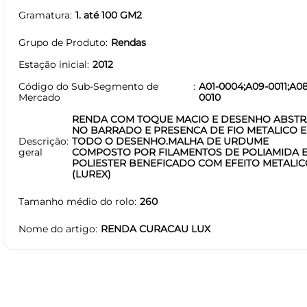
Gramatura
1. até 100 GM2
Grupo de Produto
Rendas
Estação inicial
2012
Código do Sub-Segmento de
A01-0004;A09-0011;A08
Mercado
0010
RENDA COM TOQUE MACIO E DESENHO ABST
NO BARRADO E PRESENCA DE FIO METALICO 
Descrição
TODO O DESENHO.MALHA DE URDUME
geral
COMPOSTO POR FILAMENTOS DE POLIAMIDA 
POLIESTER BENEFICADO COM EFEITO METALI
(LUREX)
Tamanho médio do rolo
260
Nome do artigo
RENDA CURACAU LUX