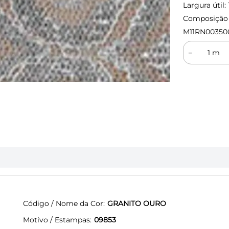
Largura útil:
Composição (
M11RN00350
－
Código / Nome da Cor
GRANITO OURO
Motivo / Estampas
09853