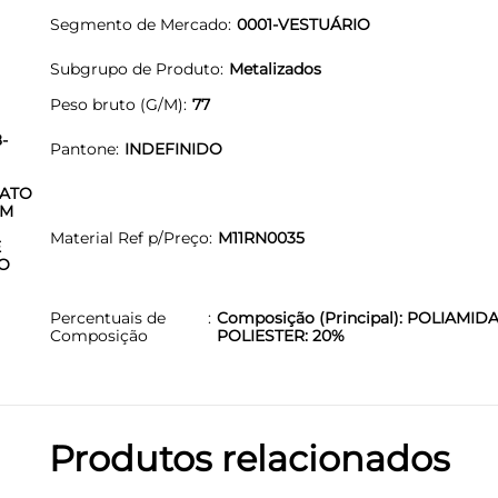
Segmento de Mercado
0001-VESTUÁRIO
Subgrupo de Produto
Metalizados
Peso bruto (G/M)
77
-
Pantone
INDEFINIDO
RATO
EM
Material Ref p/Preço
M11RN0035
E
CO
Percentuais de
Composição (Principal): POLIAMIDA
Composição
POLIESTER: 20%
Produtos relacionados