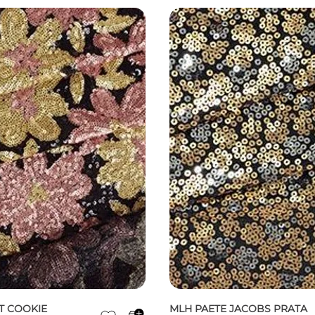
T COOKIE
MLH PAETE JACOBS PRATA