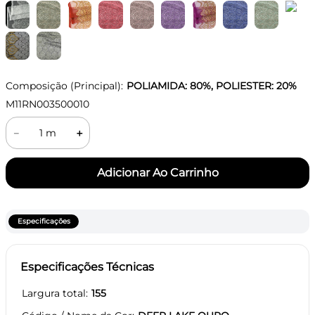
Composição (Principal):
POLIAMIDA: 80%, POLIESTER: 20%
M11RN003500010
－
＋
Especificações
Especificações Técnicas
Largura total
155