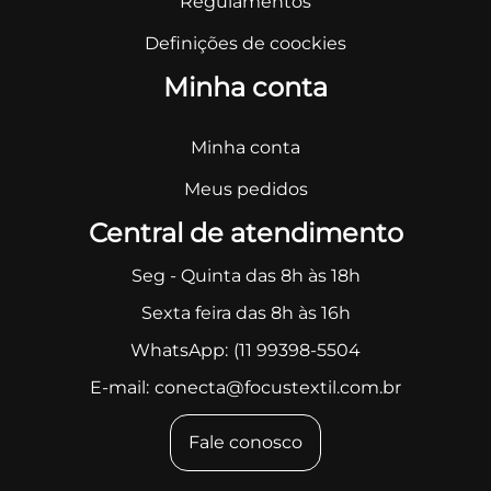
Regulamentos
Definições de coockies
Minha conta
Minha conta
Meus pedidos
Central de atendimento
Seg - Quinta das 8h às 18h
Sexta feira das 8h às 16h
WhatsApp:
(11 99398-5504
E-mail:
conecta@focustextil.com.br
Fale conosco