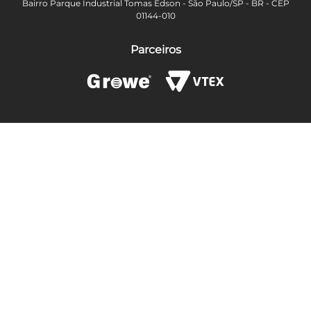
Bairro Parque Industrial Tomas Edson - São Paulo/SP - BR - CEP
01144-010
Parceiros