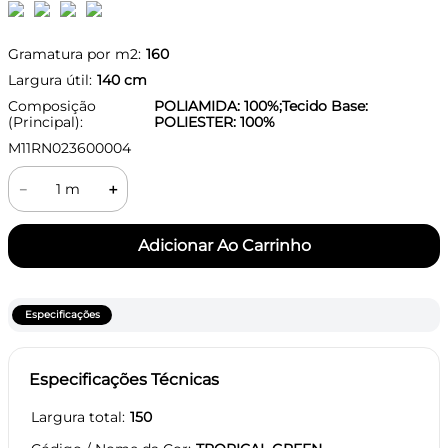
Gramatura por m2:
160
Largura útil:
140
cm
Composição
POLIAMIDA: 100%;Tecido Base:
(Principal):
POLIESTER: 100%
M11RN023600004
－
＋
Especificações
Especificações Técnicas
Largura total
150