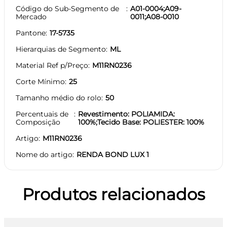
Código do Sub-Segmento de
A01-0004;A09-
Mercado
0011;A08-0010
Pantone
17-5735
Hierarquias de Segmento
ML
Material Ref p/Preço
M11RN0236
Corte Mínimo
25
Tamanho médio do rolo
50
Percentuais de
Revestimento: POLIAMIDA:
Composição
100%;Tecido Base: POLIESTER: 100%
Artigo
M11RN0236
Nome do artigo
RENDA BOND LUX 1
Produtos relacionados