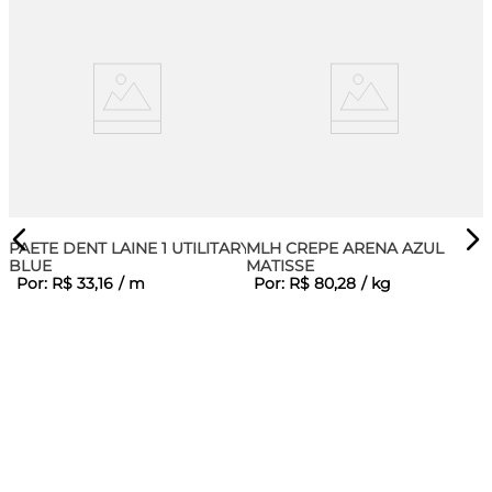
PAETE DENT LAINE 1 UTILITARY
MLH CREPE ARENA AZUL
BLUE
MATISSE
Por:
R$
33
,
16
/
m
Por:
R$
80
,
28
/
kg