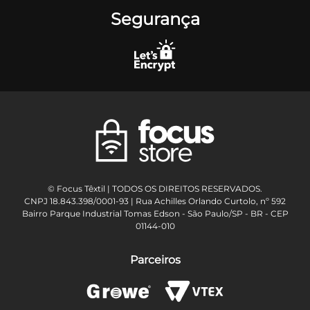
Segurança
© Focus Têxtil | TODOS OS DIREITOS RESERVADOS.
CNPJ 18.843.398/0001-93 | Rua Achilles Orlando Curtolo, nº 592
Bairro Parque Industrial Tomas Edson - São Paulo/SP - BR - CEP
01144-010
Parceiros