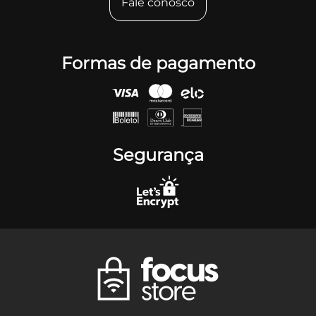
Fale conosco
Formas de pagamento
Segurança