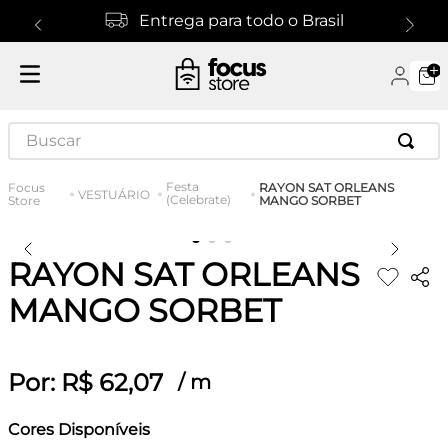
Entrega para todo o Brasil
Buscar
Festa
RAYON SAT ORLEANS
VESTUÁRIO
(Celebrate)
MANGO SORBET
RAYON SAT ORLEANS
MANGO SORBET
Por:
R$
62
,
07
/
m
Cores Disponíveis