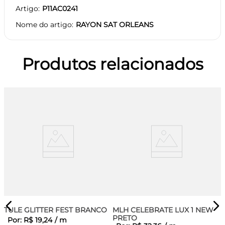
Artigo
P11AC0241
Nome do artigo
RAYON SAT ORLEANS
Produtos relacionados
TULE GLITTER FEST BRANCO
MLH CELEBRATE LUX 1 NEW
PRETO
Por:
R$
19
,
24
/
m