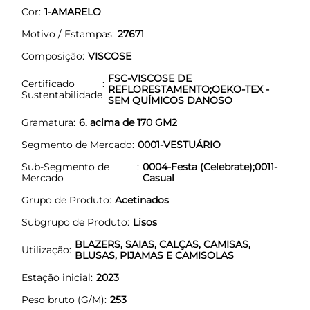
Cor
1-AMARELO
Motivo / Estampas
27671
Composição
VISCOSE
FSC-VISCOSE DE
Certificado
REFLORESTAMENTO;OEKO-TEX -
Sustentabilidade
SEM QUÍMICOS DANOSO
Gramatura
6. acima de 170 GM2
Segmento de Mercado
0001-VESTUÁRIO
Sub-Segmento de
0004-Festa (Celebrate);0011-
Mercado
Casual
Grupo de Produto
Acetinados
Subgrupo de Produto
Lisos
BLAZERS, SAIAS, CALÇAS, CAMISAS,
Utilização
BLUSAS, PIJAMAS E CAMISOLAS
Estação inicial
2023
Peso bruto (G/M)
253