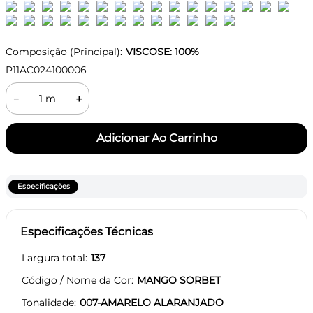
Composição (Principal):
VISCOSE: 100%
P11AC024100006
－
＋
Especificações
Especificações Técnicas
Largura total
137
Código / Nome da Cor
MANGO SORBET
Tonalidade
007-AMARELO ALARANJADO